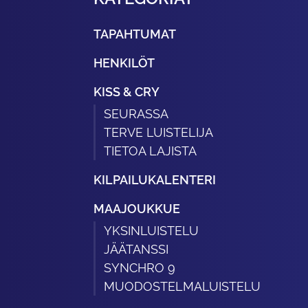
TAPAHTUMAT
HENKILÖT
KISS & CRY
SEURASSA
TERVE LUISTELIJA
TIETOA LAJISTA
KILPAILUKALENTERI
MAAJOUKKUE
YKSINLUISTELU
JÄÄTANSSI
SYNCHRO 9
MUODOSTELMALUISTELU