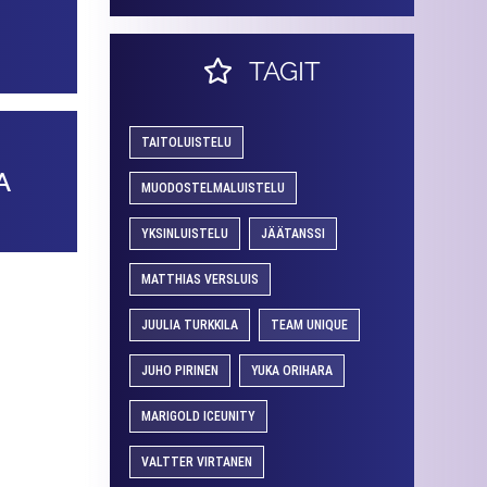
TAGIT
TAITOLUISTELU
A
MUODOSTELMALUISTELU
YKSINLUISTELU
JÄÄTANSSI
MATTHIAS VERSLUIS
JUULIA TURKKILA
TEAM UNIQUE
JUHO PIRINEN
YUKA ORIHARA
MARIGOLD ICEUNITY
VALTTER VIRTANEN