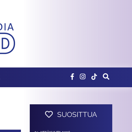
E
SUOSITTUA