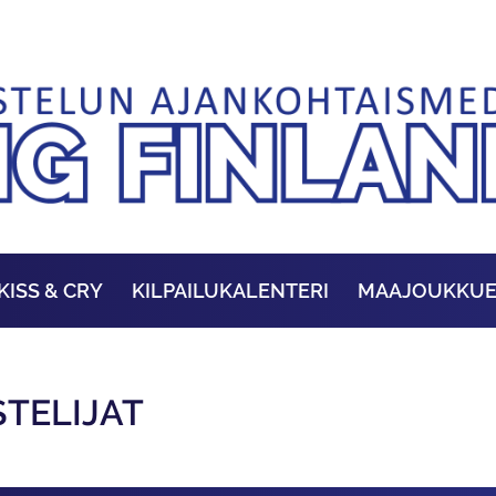
KISS & CRY
KILPAILUKALENTERI
MAAJOUKKU
STELIJAT