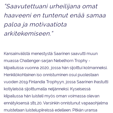
”Saavutettuani urheilijana omat
haaveeni en tuntenut enää samaa
paloa ja motivaatiota
arkitekemiseen.”
Kansainvälistä menestystä Saarinen saavutti muun
muassa Challenger-sarjan Nebelhorn Trophy -
kilpailuissa vuonna 2020, jossa hän sijoittui kolmanneksi.
Henkilökohtainen iso onnistuminen osui puolestaan
vuoden 2019 Finlandia Trophyyn, jossa Saarinen ihastutti
kotiyleisöä sijoittumalla neljänneksi. Kyseisessä
kilpailussa hän luisteli myös oman voimassa olevan
ennätyksensä 181,20. Varsinkin onnistunut vapaaohjelma
muistetaan luistelupiireissä edelleen. Pitkän uransa