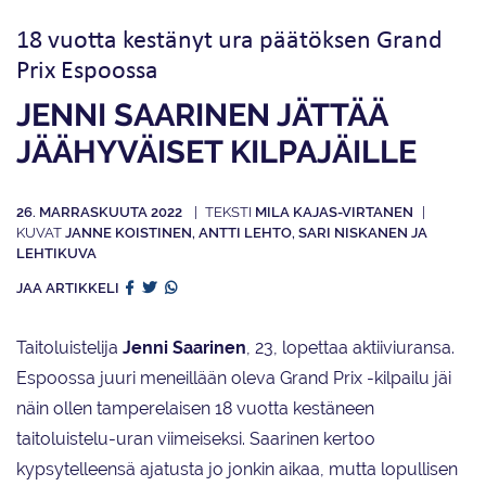
18 vuotta kestänyt ura päätöksen Grand
Prix Espoossa
JENNI SAARINEN JÄTTÄÄ
JÄÄHYVÄISET KILPAJÄILLE
26. MARRASKUUTA 2022
MILA KAJAS-VIRTANEN
JANNE KOISTINEN, ANTTI LEHTO, SARI NISKANEN JA
LEHTIKUVA
JAA ARTIKKELI
Taitoluistelija
Jenni Saarinen
, 23, lopettaa aktiiviuransa.
Espoossa juuri meneillään oleva Grand Prix -kilpailu jäi
näin ollen tamperelaisen 18 vuotta kestäneen
taitoluistelu-uran viimeiseksi. Saarinen kertoo
kypsytelleensä ajatusta jo jonkin aikaa, mutta lopullisen