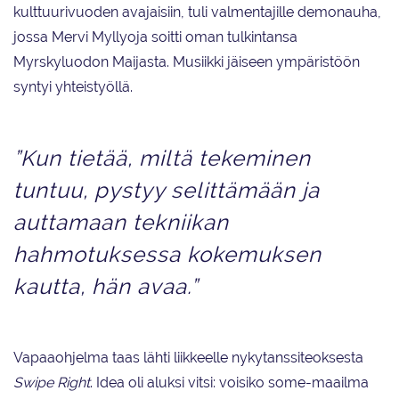
kulttuurivuoden avajaisiin, tuli valmentajille demonauha,
jossa Mervi Myllyoja soitti oman tulkintansa
Myrskyluodon Maijasta. Musiikki jäiseen ympäristöön
syntyi yhteistyöllä.
”Kun tietää, miltä tekeminen
tuntuu, pystyy selittämään ja
auttamaan tekniikan
hahmotuksessa kokemuksen
kautta, hän avaa.”
Vapaaohjelma taas lähti liikkeelle nykytanssiteoksesta
Swipe Right
. Idea oli aluksi vitsi: voisiko some-maailma