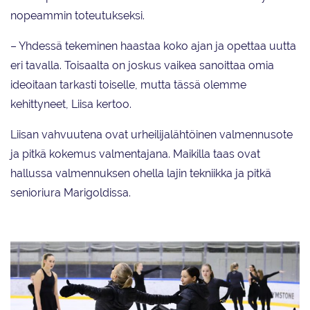
nopeammin toteutukseksi.
– Yhdessä tekeminen haastaa koko ajan ja opettaa uutta
eri tavalla. Toisaalta on joskus vaikea sanoittaa omia
ideoitaan tarkasti toiselle, mutta tässä olemme
kehittyneet, Liisa kertoo.
Liisan vahvuutena ovat urheilijalähtöinen valmennusote
ja pitkä kokemus valmentajana. Maikilla taas ovat
hallussa valmennuksen ohella lajin tekniikka ja pitkä
senioriura Marigoldissa.