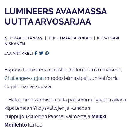
LUMINEERS AVAAMASSA
UUTTA ARVOSARJAA
3. LOKAKUUTA 2019
MARITA KOKKO
SARI
NISKANEN
JAA ARTIKKELI
Espoon Lumineers osallistuu historian ensimmäiseen
Challenger-sarjan
muodostelmakilpailuun Kalifornia
Cupiin marraskuussa.
– Haluamme varmistaa, että pääsemme kauden aikana
kilpailemaan Yhdysvaltojen ja Kanadan
huippujoukkueiden kanssa, valmentaja
Maikki
Merilehto
kertoo.