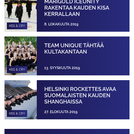
MARIGOLD ICEUNITY
RAKENTAA KAUDEN KISA
KERRALLAAN
8. LOKAKUUTA 2019
KISS & CRY
TEAM UNIQUE TÄHTÄÄ
KULTAKANTAAN
13. SYYSKUUTA 2019
KISS & CRY
HELSINKI ROCKETTES AVAA
SUOMALAISTEN KAUDEN
SHANGHAISSA
27. ELOKUUTA 2019
KISS & CRY