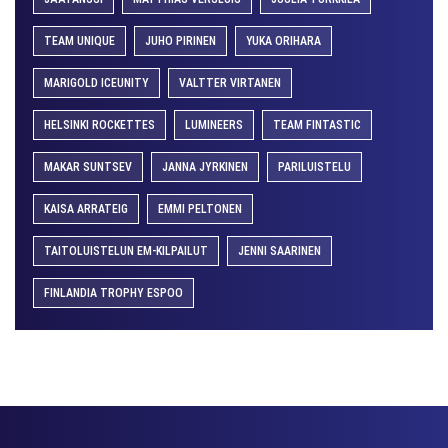
TEAM UNIQUE
JUHO PIRINEN
YUKA ORIHARA
MARIGOLD ICEUNITY
VALTTER VIRTANEN
HELSINKI ROCKETTES
LUMINEERS
TEAM FINTASTIC
MAKAR SUNTSEV
JANNA JYRKINEN
PARILUISTELU
KAISA ARRATEIG
EMMI PELTONEN
TAITOLUISTELUN EM-KILPAILUT
JENNI SAARINEN
FINLANDIA TROPHY ESPOO