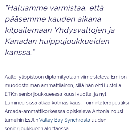
”Haluamme varmistaa, että
pääsemme kauden aikana
kilpailemaan Yhdysvaltojen ja
Kanadan huippujoukkueiden
kanssa.”
Aalto-yliopistoon diplomityötään viimeistelevä Emi on
muodostelman ammattilainen, sillä hän ehti luistella
ETK:n seniorijoukkueessa kuusi vuotta, ja nyt
Lumineersissa alkaa kolmas kausi. Toimintaterapeutiksi
Arcada-ammattikorkeassa opiskeleva Antonia nousi
lumeihin EsJt:n
Valley Bay Synchrosta
uuden
seniorijoukkueen aloittaessa.