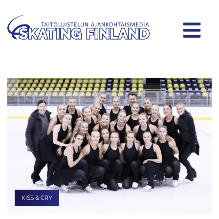
KISS & CRY