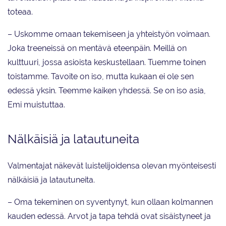
toteaa.
– Uskomme omaan tekemiseen ja yhteistyön voimaan.
Joka treeneissä on mentävä eteenpäin. Meillä on
kulttuuri, jossa asioista keskustellaan. Tuemme toinen
toistamme. Tavoite on iso, mutta kukaan ei ole sen
edessä yksin. Teemme kaiken yhdessä. Se on iso asia,
Emi muistuttaa.
Nälkäisiä ja latautuneita
Valmentajat näkevät luistelijoidensa olevan myönteisesti
nälkäisiä ja latautuneita.
– Oma tekeminen on syventynyt, kun ollaan kolmannen
kauden edessä. Arvot ja tapa tehdä ovat sisäistyneet ja