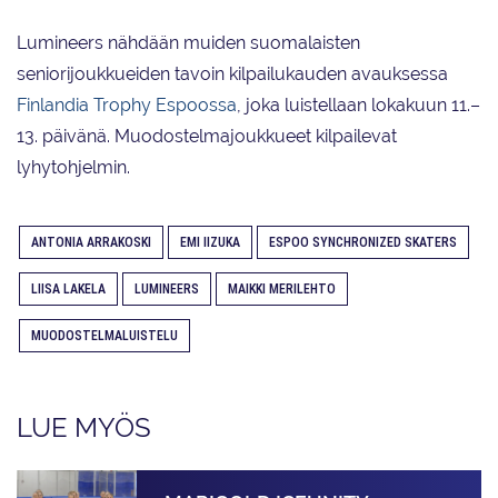
Lumineers nähdään muiden suomalaisten
seniorijoukkueiden tavoin kilpailukauden avauksessa
Finlandia Trophy Espoossa
, joka luistellaan lokakuun 11.–
13. päivänä. Muodostelmajoukkueet kilpailevat
lyhytohjelmin.
ANTONIA ARRAKOSKI
EMI IIZUKA
ESPOO SYNCHRONIZED SKATERS
LIISA LAKELA
LUMINEERS
MAIKKI MERILEHTO
MUODOSTELMALUISTELU
LUE MYÖS