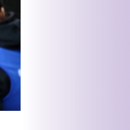
ään joka