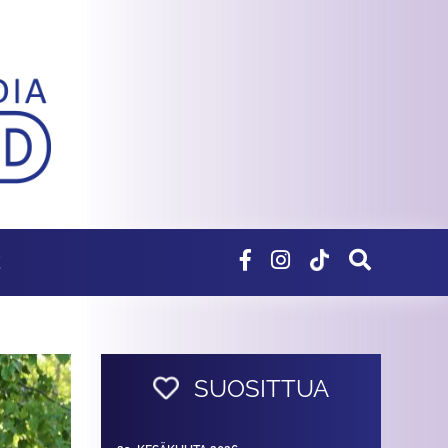
E
SUOSITTUA