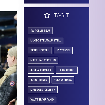
TAGIT
TAITOLUISTELU
MUODOSTELMALUISTELU
YKSINLUISTELU
JÄÄTANSSI
MATTHIAS VERSLUIS
JUULIA TURKKILA
TEAM UNIQUE
JUHO PIRINEN
YUKA ORIHARA
MARIGOLD ICEUNITY
VALTTER VIRTANEN