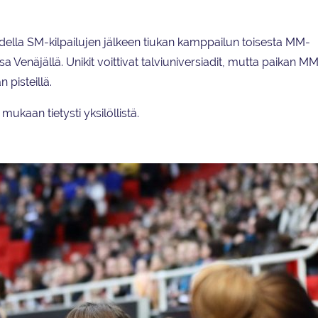
della SM-kilpailujen jälkeen tiukan kamppailun toisesta MM-
sa Venäjällä. Unikit voittivat talviuniversiadit, mutta paikan MM
 pisteillä.
mukaan tietysti yksilöllistä.