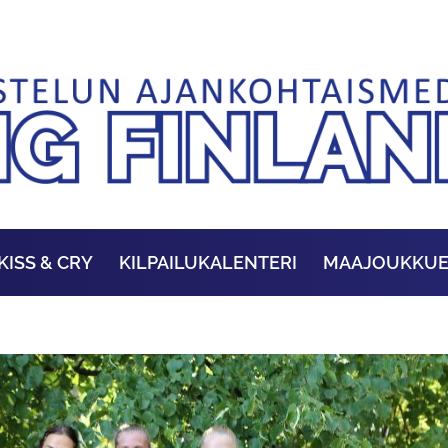
KISS & CRY
KILPAILUKALENTERI
MAAJOUKKU