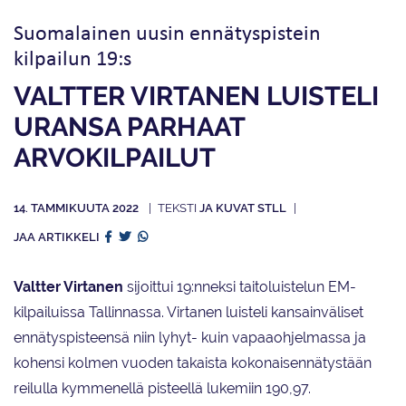
Suomalainen uusin ennätyspistein
kilpailun 19:s
VALTTER VIRTANEN LUISTELI
URANSA PARHAAT
ARVOKILPAILUT
14. TAMMIKUUTA 2022
JA KUVAT STLL
JAA ARTIKKELI
Valtter Virtanen
sijoittui 19:nneksi taitoluistelun EM-
kilpailuissa Tallinnassa. Virtanen luisteli kansainväliset
ennätyspisteensä niin lyhyt- kuin vapaaohjelmassa ja
kohensi kolmen vuoden takaista kokonaisennätystään
reilulla kymmenellä pisteellä lukemiin 190,97.