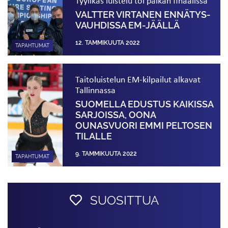
Tyylikäs luistelu toi paikan finaalissa
VALTTER VIRTANEN ENNÄTYS­
VAUHDISSA EM-JÄÄLLÄ
12. TAMMIKUUTA 2022
TAPAHTUMAT
Taitoluistelun EM-kilpailut alkavat
Tallinnassa
SUOMELLA EDUSTUS KAIKISSA
SARJOISSA, OONA
OUNASVUORI EMMI PELTOSEN
TILALLE
9. TAMMIKUUTA 2022
TAPAHTUMAT
SUOSITTUA