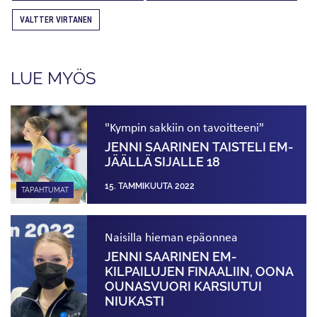
VALTTER VIRTANEN
LUE MYÖS
"Kympin sakkiin on tavoitteeni"
JENNI SAARINEN TAISTELI EM-
JÄÄLLÄ SIJALLE 18
15. TAMMIKUUTA 2022
TAPAHTUMAT
Naisilla hieman epäonnea
JENNI SAARINEN EM-
KILPAILUJEN FINAALIIN, OONA
OUNASVUORI KARSIUTUI
NIUKASTI