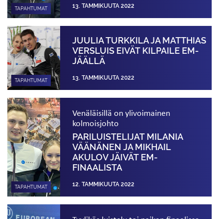
13. TAMMIKUUTA 2022
TAPAHTUMAT
JUULIA TURKKILA JA MATTHIAS
VERSLUIS EIVÄT KILPAILE EM-
JÄÄLLÄ
13. TAMMIKUUTA 2022
TAPAHTUMAT
Venäläisillä on ylivoimainen
kolmoisjohto
PARILUISTELIJAT MILANIA
VÄÄNÄNEN JA MIKHAIL
AKULOV JÄIVÄT EM-
FINAALISTA
12. TAMMIKUUTA 2022
TAPAHTUMAT