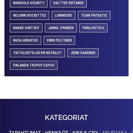
MARIGOLD ICEUNITY
VALTTER VIRTANEN
HELSINKI ROCKETTES
LUMINEERS
TEAM FINTASTIC
MAKAR SUNTSEV
JANNA JYRKINEN
PARILUISTELU
KAISA ARRATEIG
EMMI PELTONEN
TAITOLUISTELUN EM-KILPAILUT
JENNI SAARINEN
FINLANDIA TROPHY ESPOO
KATEGORIAT
TAPAHTUMAT
HENKILÖT
KISS & CRY
SEURASSA