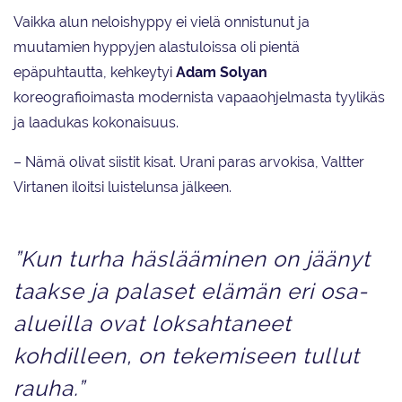
Vaikka alun neloishyppy ei vielä onnistunut ja
muutamien hyppyjen alastuloissa oli pientä
epäpuhtautta, kehkeytyi
Adam Solyan
koreografioimasta modernista vapaaohjelmasta tyylikäs
ja laadukas kokonaisuus.
– Nämä olivat siistit kisat. Urani paras arvokisa, Valtter
Virtanen iloitsi luistelunsa jälkeen.
”Kun turha häslääminen on jäänyt
taakse ja palaset elämän eri osa-
alueilla ovat loksahtaneet
kohdilleen, on tekemiseen tullut
rauha.”