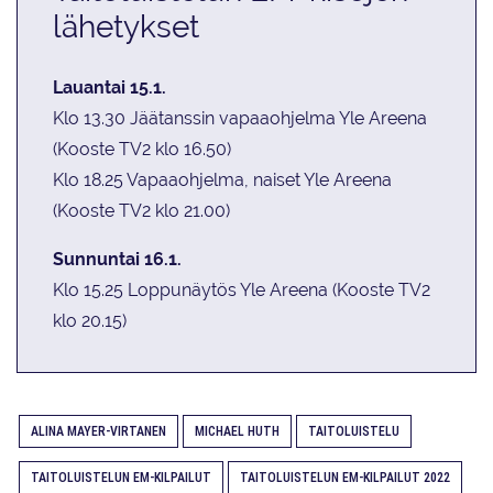
lähetykset
Lauantai 15.1.
Klo 13.30 Jäätanssin vapaaohjelma Yle Areena
(Kooste TV2 klo 16.50)
Klo 18.25 Vapaaohjelma, naiset Yle Areena
(Kooste TV2 klo 21.00)
Sunnuntai 16.1.
Klo 15.25 Loppunäytös Yle Areena (Kooste TV2
klo 20.15)
ALINA MAYER-VIRTANEN
MICHAEL HUTH
TAITOLUISTELU
TAITOLUISTELUN EM-KILPAILUT
TAITOLUISTELUN EM-KILPAILUT 2022