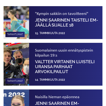
"Kympin sakkiin on tavoitteeni"
JENNI SAARINEN TAISTELI EM-
JÄÄLLÄ SIJALLE 18
15. TAMMIKUUTA 2022
TAPAHTUMAT
Suomalainen uusin ennätyspistein
kilpailun 19:s
VALTTER VIRTANEN LUISTELI
URANSA PARHAAT
ARVOKILPAILUT
14. TAMMIKUUTA 2022
TAPAHTUMAT
Naisilla hieman epäonnea
JENNI SAARINEN EM-