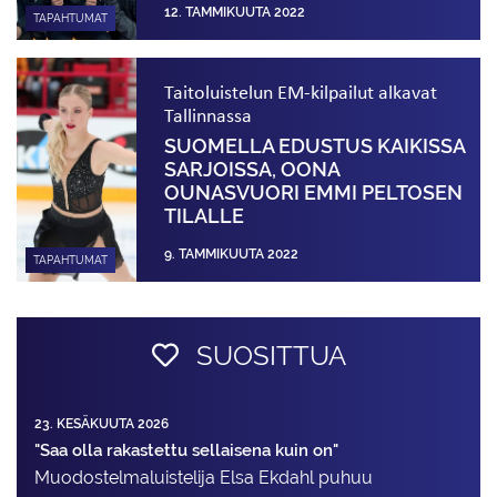
12. TAMMIKUUTA 2022
TAPAHTUMAT
Taitoluistelun EM-kilpailut alkavat
Tallinnassa
SUOMELLA EDUSTUS KAIKISSA
SARJOISSA, OONA
OUNASVUORI EMMI PELTOSEN
TILALLE
9. TAMMIKUUTA 2022
TAPAHTUMAT
SUOSITTUA
23. KESÄKUUTA 2026
"Saa olla rakastettu sellaisena kuin on"
Muodostelma­luistelija Elsa Ekdahl puhuu