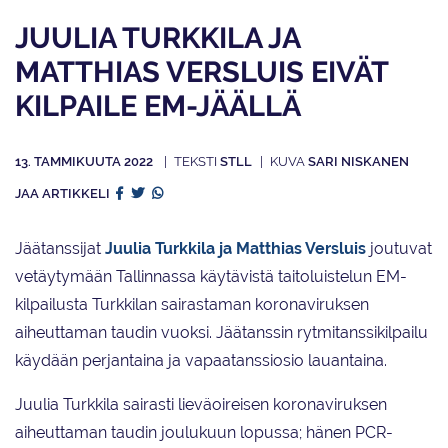
JUULIA TURKKILA JA
MATTHIAS VERSLUIS EIVÄT
KILPAILE EM-JÄÄLLÄ
13. TAMMIKUUTA 2022
STLL
SARI NISKANEN
JAA ARTIKKELI
Jäätanssijat
Juulia Turkkila ja Matthias Versluis
joutuvat
vetäytymään Tallinnassa käytävistä taitoluistelun EM-
kilpailusta Turkkilan sairastaman koronaviruksen
aiheuttaman taudin vuoksi. Jäätanssin rytmitanssikilpailu
käydään perjantaina ja vapaatanssiosio lauantaina.
Juulia Turkkila sairasti lieväoireisen koronaviruksen
aiheuttaman taudin joulukuun lopussa; hänen PCR-