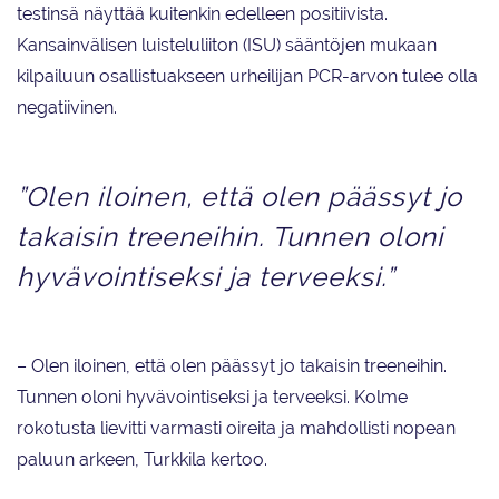
testinsä näyttää kuitenkin edelleen positiivista.
Kansainvälisen luisteluliiton (ISU) sääntöjen mukaan
kilpailuun osallistuakseen urheilijan PCR-arvon tulee olla
negatiivinen.
”Olen iloinen, että olen päässyt jo
takaisin treeneihin. Tunnen oloni
hyvävointiseksi ja terveeksi.”
– Olen iloinen, että olen päässyt jo takaisin treeneihin.
Tunnen oloni hyvävointiseksi ja terveeksi. Kolme
rokotusta lievitti varmasti oireita ja mahdollisti nopean
paluun arkeen, Turkkila kertoo.