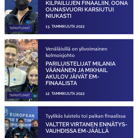
KILPAILUJEN FINAALIIN, OONA
OUNASVUORI KARSIUTUI
NIUKASTI
13. TAMMIKUUTA 2022
TAPAHTUMAT
Venäläisillä on ylivoimainen
kolmoisjohto
PARILUISTELIJAT MILANIA
VÄÄNÄNEN JA MIKHAIL
AKULOV JÄIVÄT EM-
FINAALISTA
12. TAMMIKUUTA 2022
TAPAHTUMAT
Tyylikäs luistelu toi paikan finaalissa
VALTTER VIRTANEN ENNÄTYS­
VAUHDISSA EM-JÄÄLLÄ