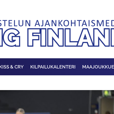
KISS & CRY
KILPAILUKALENTERI
MAAJOUKKU