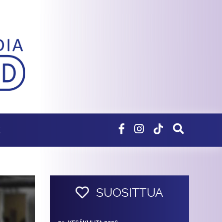
E
SUOSITTUA