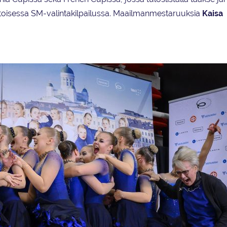
 toisessa SM-valintakilpailussa. Maailmanmestaruuksia
Kaisa