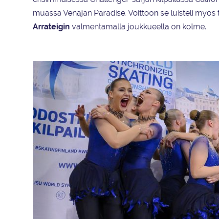
muassa Venäjän Paradise. Voittoon se luisteli myös
Arrateigin
valmentamalla joukkueella on kolme.