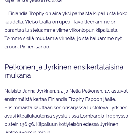
kilpailla kotiyleisön edessä.
– Finlandia Trophy on aina yksi parhaista kilpailuista koko
kaudella. Yleisö täällä on upea! Tavoitteenamme on
parantaa luisteluamme viime viikonlopun kilpailusta.
Teimme siellä muutamia virheitä, joista haluamme nyt
eroon, Pirinen sanoo.
Pelkonen ja Jyrkinen ensikertalaisina
mukana
Naisista Janna Jyrkinen, 15, ja Nella Pelkonen, 17, astuvat
ensimmäistä kertaa Finlandia Trophy Espoon jäälle.
Ensimmäistä kauttaan seniorisarjassa luisteleva Jyrkinen
avasi kilpailukautensa syyskuussa Lombardia Trophyssa
pistein 136,96. Kilpailuun kotiyleisön edessä Jyrkinen
lähtee avoimin mielin.