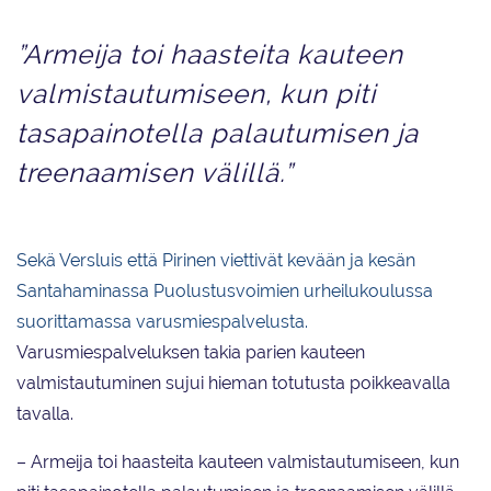
”Armeija toi haasteita kauteen
valmistautumiseen, kun piti
tasapainotella palautumisen ja
treenaamisen välillä.”
Sekä Versluis että Pirinen viettivät kevään ja kesän
Santahaminassa Puolustusvoimien urheilukoulussa
suorittamassa varusmiespalvelusta.
Varusmiespalveluksen takia parien kauteen
valmistautuminen sujui hieman totutusta poikkeavalla
tavalla.
– Armeija toi haasteita kauteen valmistautumiseen, kun