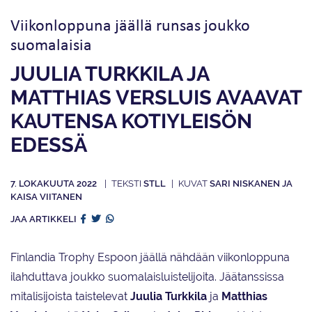
Viikonloppuna jäällä runsas joukko
suomalaisia
JUULIA TURKKILA JA
MATTHIAS VERSLUIS AVAAVAT
KAUTENSA KOTIYLEISÖN
EDESSÄ
7. LOKAKUUTA 2022
STLL
SARI NISKANEN JA
KAISA VIITANEN
JAA ARTIKKELI
Finlandia Trophy Espoon jäällä nähdään viikonloppuna
ilahduttava joukko suomalaisluistelijoita. Jäätanssissa
mitalisijoista taistelevat
Juulia Turkkila
ja
Matthias