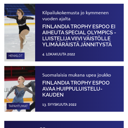
Kilpailukokemusta jo kymmenen
vuoden ajalta
FINLANDIA TROPHY ESPOO EI
AIHEUTA SPECIAL OLYMPICS -
LUISTELIJA VIIVI VÄISTÖLLE
YLIMÄÄRÄISTÄ JÄNNITYSTÄ
4. LOKAKUUTA 2022
HENKILÖT
Suomalaisia mukana upea joukko
FINLANDIA TROPHY ESPOO
AVAA HUIPPU­LUISTELU­
KAUDEN
13. SYYSKUUTA 2022
TAPAHTUMAT