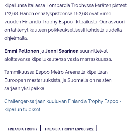
kilpailunsa Italiassa Lombardia Trophyssa keräten pisteet
122,68. Hänen ennätyspisteensä 162,68 ovat viime
vuoden Finlandia Trophy Espoo -kilpailusta. Ounasvuori
on lähtenyt kauteen poikkeuksellisesti kahdella uudella
ohjelmalla.
Emmi Peltonen
ja
Jenni Saarinen
suunnittelvat
aloittavansa kilpailukautensa vasta marraskuussa.
Tammikuussa Espoo Metro Areenalla kilpaillaan
Euroopan mestaruuksista, ja Suomella on naisten
sarjaan yksi paikka.
Challenger-sarjaan kuuluvan Finlandia Trophy Espoo -
kilpailun tulokset.
FINLANDIA TROPHY
FINLANDIA TROPHY ESPOO 2022