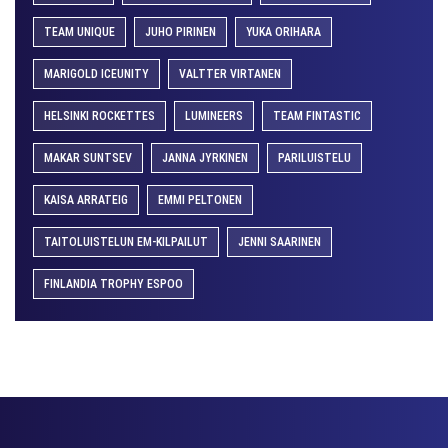
TEAM UNIQUE
JUHO PIRINEN
YUKA ORIHARA
MARIGOLD ICEUNITY
VALTTER VIRTANEN
HELSINKI ROCKETTES
LUMINEERS
TEAM FINTASTIC
MAKAR SUNTSEV
JANNA JYRKINEN
PARILUISTELU
KAISA ARRATEIG
EMMI PELTONEN
TAITOLUISTELUN EM-KILPAILUT
JENNI SAARINEN
FINLANDIA TROPHY ESPOO