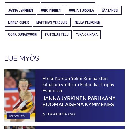
JANNA JYRKINEN
JUHO PIRINEN
JUULIA TURKKILA
JÄÄTANSSI
LINNEA CEDER
MATTHIAS VERSLUIS
NELLA PELKONEN
OONA OUNASVUORI
TAITOLUISTELU
YUKA ORIHARA
LUE MYÖS
Etelä-Korean Yelim Kim naisten
kilpailun voittoon Finlandia Trophy
Espoossa
JANNA JYRKINEN PARHAANA
SUOMALAISENA KYMMENES
9. LOKAKUUTA 2022
TAPAHTUMAT