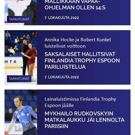
MALLIKKAAN VAPAA­
OHJELMAN OLLEN 14:S
7. LOKAKUUTA 2022
TAPAHTUMAT
Annika Hocke ja Robert Kunkel
luistelivat voittoon
SAKSALAISET HALLITSIVAT
FINLANDIA TROPHY ESPOON
PARILUISTELUA
7. LOKAKUUTA 2022
TAPAHTUMAT
Lainaluistimissa Finlandia Trophy
Espoon jäälle
MYKHAILO RUDKOVSKYIN
MATKALAUKKU JÄI LENNOLTA
PARIISIIN