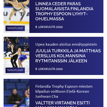
LINNEA CEDER PARAS
SUOMALAISISTA FINLANDIA
TROPHY ESPOON LYHYT­
OHJELMASSA
8. LOKAKUUTA 2022
TAPAHTUMAT
Upea kauden aloitus ennätyspistein
JUULIA TURKKILA JA MATTHIAS
VERSLUIS KOLMANSINA
RYTMITANSSIN JÄLKEEN
8. LOKAKUUTA 2022
TAPAHTUMAT
Finlandia Trophy Espoon miesten
kilpailun voittoon Etelä-Korean
Junhwan Cha
VALTTER VIRTANEN ESITTI