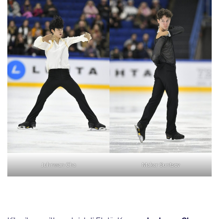
Juhnwan Cha
Makar Suntsev