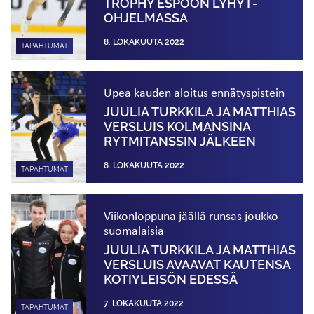
TROPHY ESPOON LYHYT­
OHJELMASSA
8. LOKAKUUTA 2022
TAPAHTUMAT
Upea kauden aloitus ennätyspistein
JUULIA TURKKILA JA MATTHIAS
VERSLUIS KOLMANSINA
RYTMITANSSIN JÄLKEEN
8. LOKAKUUTA 2022
TAPAHTUMAT
Viikonloppuna jäällä runsas joukko
suomalaisia
JUULIA TURKKILA JA MATTHIAS
VERSLUIS AVAAVAT KAUTENSA
KOTIYLEISÖN EDESSÄ
7. LOKAKUUTA 2022
TAPAHTUMAT