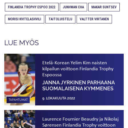
FINLANDIA TROPHY ESPOO 2022
JUNHWAN CHA
MAKAR SUNTSEV
MORISI KVITELASHVILI
TAITOLUISTELU
VALTTER VIRTANEN
LUE MYÖS
Etelä-Korean Yelim Kim naisten
kilpailun voittoon Finlandia Trophy
Espoossa
JANNA JYRKINEN PARHAANA
SUOMALAISENA KYMMENES
9. LOKAKUUTA 2022
TAPAHTUMAT
Laurence Fournier Beaudry ja Nikolaj
Sørensen Finlandia Trophy voittoon