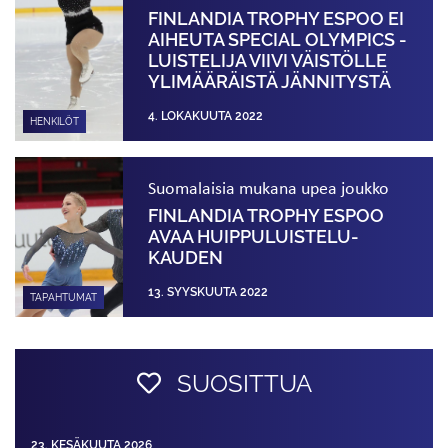
FINLANDIA TROPHY ESPOO EI
AIHEUTA SPECIAL OLYMPICS -
LUISTELIJA VIIVI VÄISTÖLLE
YLIMÄÄRÄISTÄ JÄNNITYSTÄ
4. LOKAKUUTA 2022
HENKILÖT
Suomalaisia mukana upea joukko
FINLANDIA TROPHY ESPOO
AVAA HUIPPU­LUISTELU­
KAUDEN
13. SYYSKUUTA 2022
TAPAHTUMAT
SUOSITTUA
23. KESÄKUUTA 2026