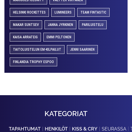
HELSINKI ROCKETTES
LUMINEERS
TEAM FINTASTIC
MAKAR SUNTSEV
JANNA JYRKINEN
PARILUISTELU
KAISA ARRATEIG
EMMI PELTONEN
TAITOLUISTELUN EM-KILPAILUT
JENNI SAARINEN
FINLANDIA TROPHY ESPOO
KATEGORIAT
TAPAHTUMAT
HENKILÖT
KISS & CRY
SEURASSA