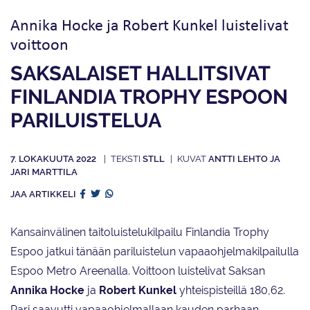
Annika Hocke ja Robert Kunkel luistelivat
voittoon
SAKSALAISET HALLITSIVAT
FINLANDIA TROPHY ESPOON
PARILUISTELUA
7. LOKAKUUTA 2022
STLL
ANTTI LEHTO JA
JARI MARTTILA
JAA ARTIKKELI
Kansainvälinen taitoluistelukilpailu Finlandia Trophy
Espoo jatkui tänään pariluistelun vapaaohjelmakilpailulla
Espoo Metro Areenalla. Voittoon luistelivat Saksan
Annika Hocke
ja
Robert Kunkel
yhteispisteillä 180,62.
Pari saavutti vapaaohjelmallaan kauden parhaan