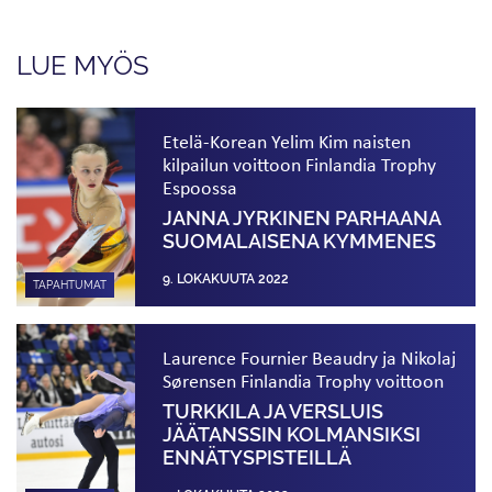
LUE MYÖS
Etelä-Korean Yelim Kim naisten
kilpailun voittoon Finlandia Trophy
Espoossa
JANNA JYRKINEN PARHAANA
SUOMALAISENA KYMMENES
9. LOKAKUUTA 2022
TAPAHTUMAT
Laurence Fournier Beaudry ja Nikolaj
Sørensen Finlandia Trophy voittoon
TURKKILA JA VERSLUIS
JÄÄTANSSIN KOLMANSIKSI
ENNÄTYS­PISTEILLÄ