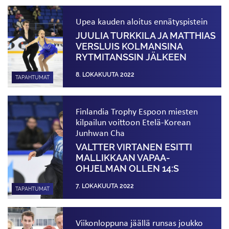
Upea kauden aloitus ennätyspistein
JUULIA TURKKILA JA MATTHIAS
VERSLUIS KOLMANSINA
RYTMITANSSIN JÄLKEEN
8. LOKAKUUTA 2022
TAPAHTUMAT
Finlandia Trophy Espoon miesten
kilpailun voittoon Etelä-Korean
Junhwan Cha
VALTTER VIRTANEN ESITTI
MALLIKKAAN VAPAA­
OHJELMAN OLLEN 14:S
7. LOKAKUUTA 2022
TAPAHTUMAT
Viikonloppuna jäällä runsas joukko