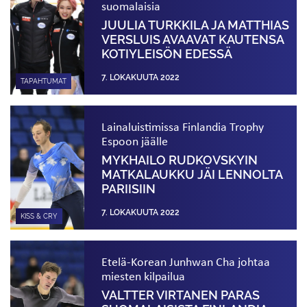
suomalaisia
JUULIA TURKKILA JA MATTHIAS
VERSLUIS AVAAVAT KAUTENSA
KOTIYLEISÖN EDESSÄ
7. LOKAKUUTA 2022
TAPAHTUMAT
Lainaluistimissa Finlandia Trophy
Espoon jäälle
MYKHAILO RUDKOVSKYIN
MATKALAUKKU JÄI LENNOLTA
PARIISIIN
7. LOKAKUUTA 2022
KISS & CRY
Etelä-Korean Junhwan Cha johtaa
miesten kilpailua
VALTTER VIRTANEN PARAS