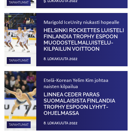
9. LOKAKUUTA 2022
TAPAHTUMAT
Marigold IceUnity niukasti hopealle
HELSINKI ROCKETTES LUISTELI
FINLANDIA TROPHY ESPOON
MUODOSTELMA­­LUISTELU­­
KILPAILUN VOITTOON
8. LOKAKUUTA 2022
TAPAHTUMAT
Etelä-Korean Yelim Kim johtaa
naisten kilpailua
LINNEA CEDER PARAS
SUOMALAISISTA FINLANDIA
TROPHY ESPOON LYHYT­
OHJELMASSA
8. LOKAKUUTA 2022
TAPAHTUMAT