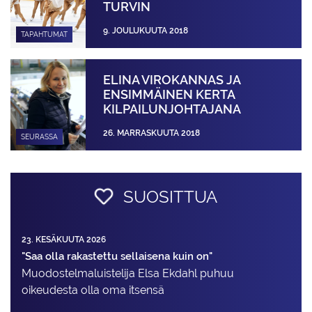
TURVIN
9. JOULUKUUTA 2018
TAPAHTUMAT
ELINA VIROKANNAS JA
ENSIMMÄINEN KERTA
KILPAILUNJOHTAJANA
26. MARRASKUUTA 2018
SEURASSA
SUOSITTUA
23. KESÄKUUTA 2026
"Saa olla rakastettu sellaisena kuin on"
Muodostelma­luistelija Elsa Ekdahl puhuu
oikeudesta olla oma itsensä