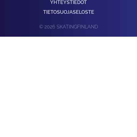
YHTEYSTIEDOT
TIETOSUOJASELOSTE
© 2026 SKATINGFINLAND