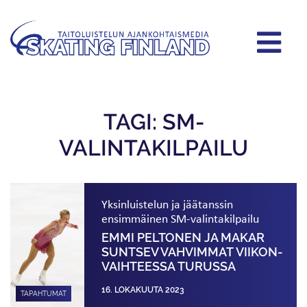
TAGI: SM-
VALINTAKILPAILU
Yksinluistelun ja jäätanssin
ensimmäinen SM-valintakilpailu
EMMI PELTONEN JA MAKAR
SUNTSEV VAHVIMMAT VIIKON­
VAIHTEESSA TURUSSA
16. LOKAKUUTA 2023
TAPAHTUMAT