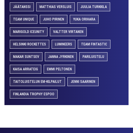
JÄÄTANSSI
MATTHIAS VERSLUIS
JUULIA TURKKILA
TEAM UNIQUE
JUHO PIRINEN
YUKA ORIHARA
MARIGOLD ICEUNITY
VALTTER VIRTANEN
HELSINKI ROCKETTES
LUMINEERS
TEAM FINTASTIC
MAKAR SUNTSEV
JANNA JYRKINEN
PARILUISTELU
KAISA ARRATEIG
EMMI PELTONEN
TAITOLUISTELUN EM-KILPAILUT
JENNI SAARINEN
FINLANDIA TROPHY ESPOO