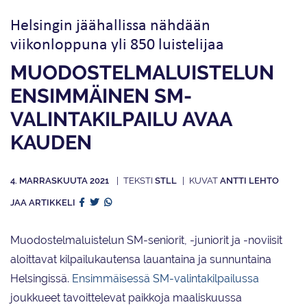
Helsingin jäähallissa nähdään
viikonloppuna yli 850 luistelijaa
MUODOSTELMA­LUISTELUN
ENSIMMÄINEN SM-
VALINTAKILPAILU AVAA
KAUDEN
4. MARRASKUUTA 2021
STLL
ANTTI LEHTO
JAA ARTIKKELI
Muodostelmaluistelun SM-seniorit, -juniorit ja -noviisit
aloittavat kilpailukautensa lauantaina ja sunnuntaina
Helsingissä.
Ensimmäisessä SM-valintakilpailussa
joukkueet tavoittelevat paikkoja maaliskuussa