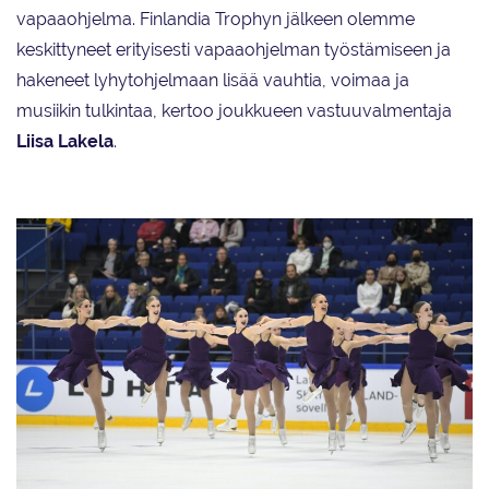
vapaaohjelma. Finlandia Trophyn jälkeen olemme
keskittyneet erityisesti vapaaohjelman työstämiseen ja
hakeneet lyhytohjelmaan lisää vauhtia, voimaa ja
musiikin tulkintaa, kertoo joukkueen vastuuvalmentaja
Liisa Lakela
.