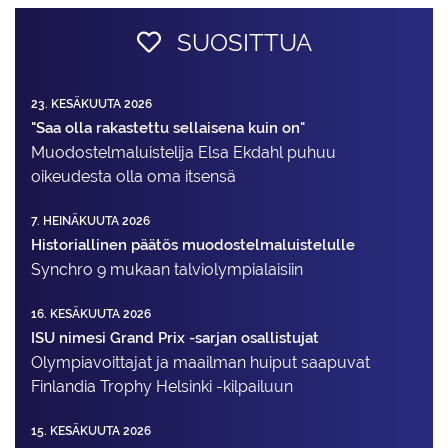
SUOSITTUA
23. KESÄKUUTA 2026
"Saa olla rakastettu sellaisena kuin on"
Muodostelma­luistelija Elsa Ekdahl puhuu
oikeudesta olla oma itsensä
7. HEINÄKUUTA 2026
Historiallinen päätös muodostelmaluistelulle
Synchro 9 mukaan talviolympialaisiin
16. KESÄKUUTA 2026
ISU nimesi Grand Prix -sarjan osallistujat
Olympiavoittajat ja maailman huiput saapuvat
Finlandia Trophy Helsinki -kilpailuun
15. KESÄKUUTA 2026