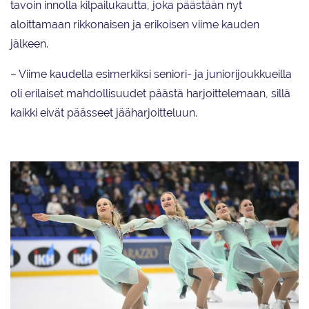
tavoin innolla kilpailukautta, joka päästään nyt
aloittamaan rikkonaisen ja erikoisen viime kauden
jälkeen.
– Viime kaudella esimerkiksi seniori- ja juniorijoukkueilla
oli erilaiset mahdollisuudet päästä harjoittelemaan, sillä
kaikki eivät päässeet jääharjoitteluun.