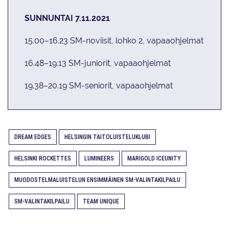
SUNNUNTAI 7.11.2021
15.00–16.23 SM-noviisit, lohko 2, vapaaohjelmat
16.48–19.13 SM-juniorit, vapaaohjelmat
19.38–20.19 SM-seniorit, vapaaohjelmat
DREAM EDGES
HELSINGIN TAITOLUISTELUKLUBI
HELSINKI ROCKETTES
LUMINEERS
MARIGOLD ICEUNITY
MUODOSTELMALUISTELUN ENSIMMÄINEN SM-VALINTAKILPAILU
SM-VALINTAKILPAILU
TEAM UNIQUE