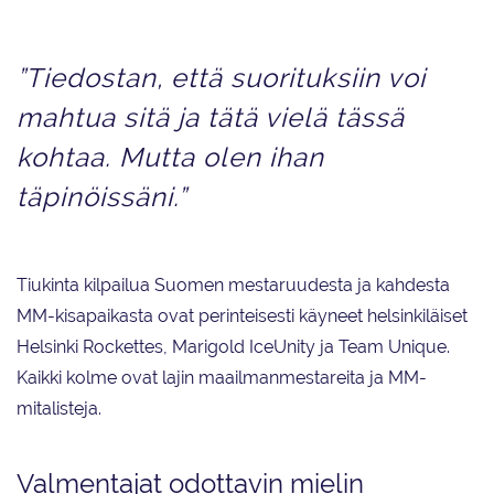
”Tiedostan, että suorituksiin voi
mahtua sitä ja tätä vielä tässä
kohtaa. Mutta olen ihan
täpinöissäni.”
Tiukinta kilpailua Suomen mestaruudesta ja kahdesta
MM-kisapaikasta ovat perinteisesti käyneet helsinkiläiset
Helsinki Rockettes, Marigold IceUnity ja Team Unique.
Kaikki kolme ovat lajin maailmanmestareita ja MM-
mitalisteja.
Valmentajat odottavin mielin