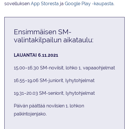
sovelluksen
App Storesta
ja
Google Play -kaupasta
.
Ensimmäisen SM-
valintakilpailun aikataulu:
LAUANTAI 6.11.2021
15.00–16.30 SM-noviisit, lohko 1, vapaaohjelmat
16.55–19.06 SM-juniorit, lyhytohjelmat
19.31–20.03 SM-seniorit, lyhytohjelmat
Päivän päättää noviisien 1. lohkon
palkintojenjako.