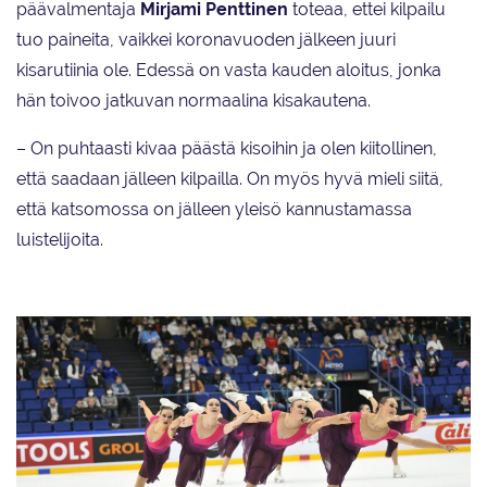
päävalmentaja
Mirjami Penttinen
toteaa, ettei kilpailu
tuo paineita, vaikkei koronavuoden jälkeen juuri
kisarutiinia ole. Edessä on vasta kauden aloitus, jonka
hän toivoo jatkuvan normaalina kisakautena.
– On puhtaasti kivaa päästä kisoihin ja olen kiitollinen,
että saadaan jälleen kilpailla. On myös hyvä mieli siitä,
että katsomossa on jälleen yleisö kannustamassa
luistelijoita.