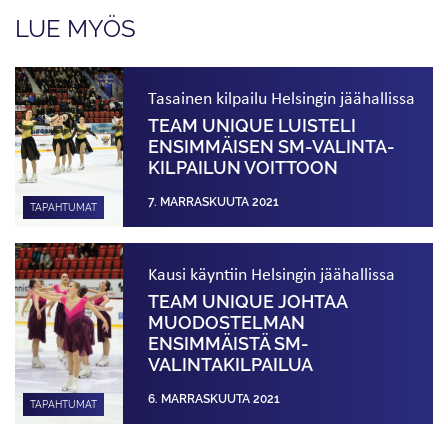
LUE MYÖS
Tasainen kilpailu Helsingin jäähallissa
TEAM UNIQUE LUISTELI
ENSIMMÄISEN SM-VALINTA­
KILPAILUN VOITTOON
7. MARRASKUUTA 2021
TAPAHTUMAT
Kausi käyntiin Helsingin jäähallissa
TEAM UNIQUE JOHTAA
MUODOSTELMAN
ENSIMMÄISTÄ SM-
VALINTAKILPAILUA
6. MARRASKUUTA 2021
TAPAHTUMAT