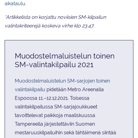
aikataulu.
*Artikkelista on korjattu noviisien SM-kilpailun
valintakriteerejä koskeva virhe klo 23.47.
Muodostelmaluistelun toinen
SM-valintakilpailu 2021
Muodostelmaluistelun SM-sarjojen toinen
valintakilpailu
pidetään Metro Areenalla
Espoossa 11.–12.12.2021. Toisessa
valintakilpailussa SM-sarjajoukkueet
tavoittelevat paikkoja maaliskuussa
Tampereella järjestettäviin Suomen
mestaruuskilpailuihin sekä tähtäimenä siintää