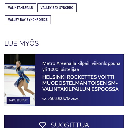
VALINTAKILPAILU
VALLEY BAY SYNCHRO
VALLEY BAY SYNCHRONICS
LUE MYÖS
Metro Areenalla kilpaili viikon­loppuna
yli 1000 luistelijaa
HELSINKI ROCKETTES VOITTI
MUODOSTELMAN TOISEN SM-
VALINTA­KILPAILUN ESPOOSSA
12. JOULUKUUTA 2021
TAPAHTUMAT
SUOSITTUA