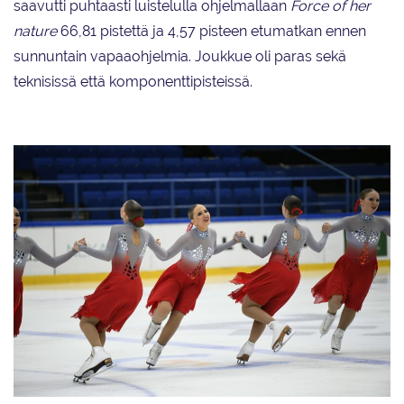
saavutti puhtaasti luistelulla ohjelmallaan
Force of her
nature
66,81 pistettä ja 4,57 pisteen etumatkan ennen
sunnuntain vapaaohjelmia. Joukkue oli paras sekä
teknisissä että komponenttipisteissä.