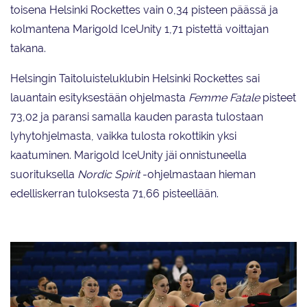
toisena Helsinki Rockettes vain 0,34 pisteen päässä ja
kolmantena Marigold IceUnity 1,71 pistettä voittajan
takana.
Helsingin Taitoluisteluklubin Helsinki Rockettes sai
lauantain esityksestään ohjelmasta
Femme Fatale
pisteet
73,02 ja paransi samalla kauden parasta tulostaan
lyhytohjelmasta, vaikka tulosta rokottikin yksi
kaatuminen. Marigold IceUnity jäi onnistuneella
suorituksella
Nordic Spirit
-ohjelmastaan hieman
edelliskerran tuloksesta 71,66 pisteellään.