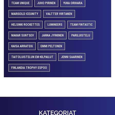
TEAM UNIQUE
JUHO PIRINEN
YUKA ORIHARA
MARIGOLD ICEUNITY
VALTTER VIRTANEN
HELSINKI ROCKETTES
LUMINEERS
TEAM FINTASTIC
MAKAR SUNTSEV
JANNA JYRKINEN
PARILUISTELU
KAISA ARRATEIG
EMMI PELTONEN
TAITOLUISTELUN EM-KILPAILUT
JENNI SAARINEN
FINLANDIA TROPHY ESPOO
KATEGORIAT