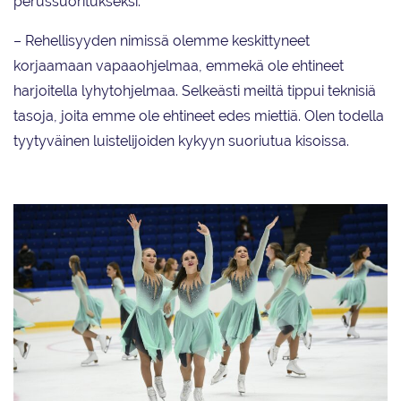
perussuoritukseksi.
– Rehellisyyden nimissä olemme keskittyneet
korjaamaan vapaaohjelmaa, emmekä ole ehtineet
harjoitella lyhytohjelmaa. Selkeästi meiltä tippui teknisiä
tasoja, joita emme ole ehtineet edes miettiä. Olen todella
tyytyväinen luistelijoiden kykyyn suoriutua kisoissa.