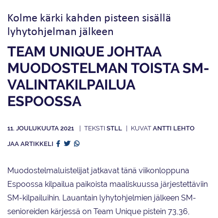
Kolme kärki kahden pisteen sisällä
lyhytohjelman jälkeen
TEAM UNIQUE JOHTAA
MUODOSTELMAN TOISTA SM-
VALINTA­KILPAILUA
ESPOOSSA
11. JOULUKUUTA 2021
STLL
ANTTI LEHTO
JAA ARTIKKELI
Muodostelmaluistelijat jatkavat tänä viikonloppuna
Espoossa kilpailua paikoista maaliskuussa järjestettäviin
SM-kilpailuihin. Lauantain lyhytohjelmien jälkeen SM-
senioreiden kärjessä on Team Unique pistein 73,36,