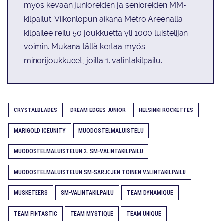
myös kevään junioreiden ja senioreiden MM-
kilpailut. Viikonlopun aikana Metro Areenalla
kilpailee reilu 50 joukkuetta yli 1000 luistelijan
voimin. Mukana tällä kertaa myös
minorijoukkueet, joilla 1. valintakilpailu.
CRYSTALBLADES
DREAM EDGES JUNIOR
HELSINKI ROCKETTES
MARIGOLD ICEUNITY
MUODOSTELMALUISTELU
MUODOSTELMALUISTELUN 2. SM-VALINTAKILPAILU
MUODOSTELMALUISTELUN SM-SARJOJEN TOINEN VALINTAKILPAILU
MUSKETEERS
SM-VALINTAKILPAILU
TEAM DYNAMIQUE
TEAM FINTASTIC
TEAM MYSTIQUE
TEAM UNIQUE