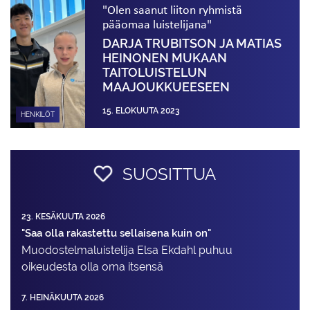
"Olen saanut liiton ryhmistä
pääomaa luistelijana"
DARJA TRUBITSON JA MATIAS
HEINONEN MUKAAN
TAITOLUISTELUN
MAAJOUKKUEESEEN
15. ELOKUUTA 2023
HENKILÖT
SUOSITTUA
23. KESÄKUUTA 2026
"Saa olla rakastettu sellaisena kuin on"
Muodostelma­luistelija Elsa Ekdahl puhuu
oikeudesta olla oma itsensä
7. HEINÄKUUTA 2026