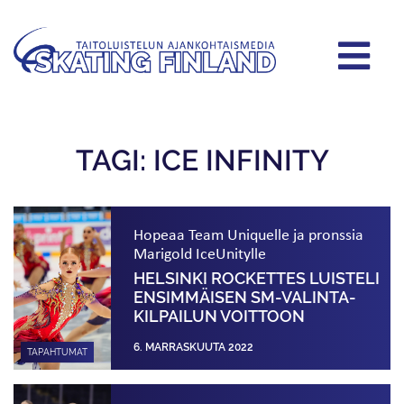
TAGI: ICE INFINITY
Hopeaa Team Uniquelle ja pronssia
Marigold IceUnitylle
HELSINKI ROCKETTES LUISTELI
ENSIMMÄISEN SM-VALINTA­
KILPAILUN VOITTOON
6. MARRASKUUTA 2022
TAPAHTUMAT