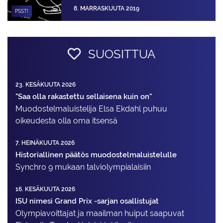
8. MARRASKUUTA 2019
PSST!
SUOSITTUA
23. KESÄKUUTA 2026
"Saa olla rakastettu sellaisena kuin on"
Muodostelma­luistelija Elsa Ekdahl puhuu
oikeudesta olla oma itsensä
7. HEINÄKUUTA 2026
Historiallinen päätös muodostelmaluistelulle
Synchro 9 mukaan talviolympialaisiin
16. KESÄKUUTA 2026
ISU nimesi Grand Prix -sarjan osallistujat
Olympiavoittajat ja maailman huiput saapuvat