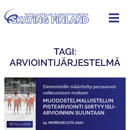
TAGI:
ARVIOINTIJÄRJESTELMÄ
Elementeille määritelty perusarvot
vaikeustason mukaan
MUODOSTELMA­LUISTELUN
PISTEARVIOINTI SIIRTYY ISU-
ARVIOINNIN SUUNTAAN
19. MARRASKUUTA 2020
TIETOA LAJISTA