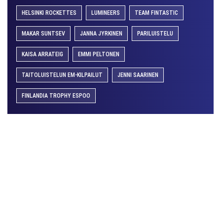
HELSINKI ROCKETTES
LUMINEERS
TEAM FINTASTIC
MAKAR SUNTSEV
JANNA JYRKINEN
PARILUISTELU
KAISA ARRATEIG
EMMI PELTONEN
TAITOLUISTELUN EM-KILPAILUT
JENNI SAARINEN
FINLANDIA TROPHY ESPOO