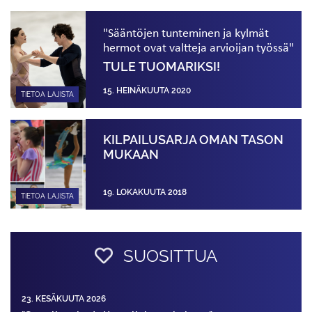
"Sääntöjen tunteminen ja kylmät
hermot ovat valtteja arvioijan työssä"
TULE TUOMARIKSI!
15. HEINÄKUUTA 2020
TIETOA LAJISTA
KILPAILUSARJA OMAN TASON
MUKAAN
19. LOKAKUUTA 2018
TIETOA LAJISTA
SUOSITTUA
23. KESÄKUUTA 2026