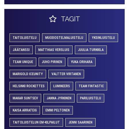
TAGIT
TAITOLUISTELU
MUODOSTELMALUISTELU
YKSINLUISTELU
JÄÄTANSSI
MATTHIAS VERSLUIS
JUULIA TURKKILA
TEAM UNIQUE
JUHO PIRINEN
YUKA ORIHARA
MARIGOLD ICEUNITY
VALTTER VIRTANEN
HELSINKI ROCKETTES
LUMINEERS
TEAM FINTASTIC
MAKAR SUNTSEV
JANNA JYRKINEN
PARILUISTELU
KAISA ARRATEIG
EMMI PELTONEN
TAITOLUISTELUN EM-KILPAILUT
JENNI SAARINEN