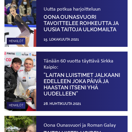
Uutta potkua harjoitteluun
OONA OUNASVUORI
TAVOITTELEE ROHKEUTTA JA
UUSIA TAITOJA ULKOMAILTA
15. LOKAKUUTA 2021
HENKILÖT
Tänään 60 vuotta täyttävä Sirkka
Kaipio:
”LAITAN LUISTIMET JALKAANI
EDELLEEN JOKA PÄIVÄ JA
HAASTAN ITSENI YHÄ
UUDELLEEN”
28. HUHTIKUUTA 2021
HENKILÖT
Oona Ounasvuori ja Roman Galay