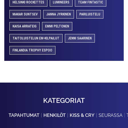
HELSINKI ROCKETTES
LUMINEERS
TEAM FINTASTIC
MAKAR SUNTSEV
JANNA JYRKINEN
PARILUISTELU
KAISA ARRATEIG
EMMI PELTONEN
TAITOLUISTELUN EM-KILPAILUT
JENNI SAARINEN
FINLANDIA TROPHY ESPOO
KATEGORIAT
TAPAHTUMAT
HENKILÖT
KISS & CRY
SEURASSA