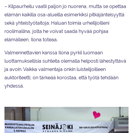
– Kilpaurheilu vaatii paljon jo nuorena, mutta se opettaa
elämän kaikilla osa-alueilla esimerkiksi pitkäjänteisyyttä
sekä yhteistyötaitoja. Haluan toimia urheilijoilleni
roolimallina, jolta he voivat saada hyvää pohjaa
elämälleen, Ilona toteaa.
Valmennettavien kanssa Ilona pyrkii luomaan
luottamuksellisia suhteita olemalla helposti lähestyttävä
ja avoin. Vaikka valmentaja onkin luistelijoilleen
auktoriteetti, on tärkeää korostaa, että työtä tehdään
yhdessä.