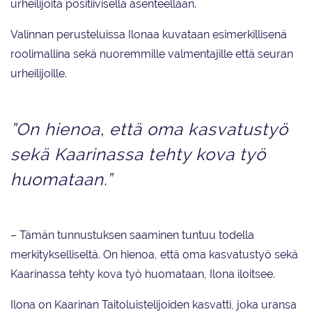
urheilijoita positiivisella asenteellaan.
Valinnan perusteluissa Ilonaa kuvataan esimerkillisenä
roolimallina sekä nuoremmille valmentajille että seuran
urheilijoille.
”On hienoa, että oma kasvatustyö
sekä Kaarinassa tehty kova työ
huomataan.”
– Tämän tunnustuksen saaminen tuntuu todella
merkitykselliseltä. On hienoa, että oma kasvatustyö sekä
Kaarinassa tehty kova työ huomataan, Ilona iloitsee.
Ilona on Kaarinan Taitoluistelijoiden kasvatti, joka uransa