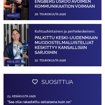
ENGBERG USKOO AVOIMEN
KOMMUNIKAATION VOIMAAN
26. TOUKOKUUTA 2026
HENKILÖT
Kohtuuhintainen ja perhekeskeinen:
PALKITTU KESKI-UUDENMAAN
MUODOSTELMA­LUISTELIJAT
KESKITTYY KANSALLISIIN
SARJOIHIN
22. TOUKOKUUTA 2026
KISS & CRY
SUOSITTUA
23. KESÄKUUTA 2026
"Saa olla rakastettu sellaisena kuin on"