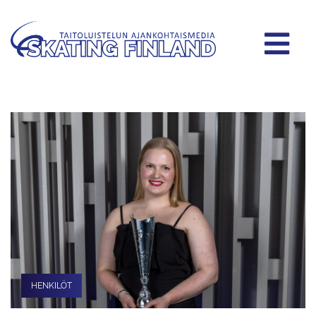
HENKILÖT