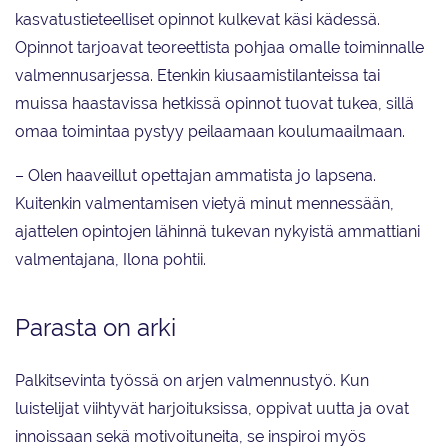
kasvatustieteelliset opinnot kulkevat käsi kädessä.
Opinnot tarjoavat teoreettista pohjaa omalle toiminnalle
valmennusarjessa. Etenkin kiusaamistilanteissa tai
muissa haastavissa hetkissä opinnot tuovat tukea, sillä
omaa toimintaa pystyy peilaamaan koulumaailmaan.
– Olen haaveillut opettajan ammatista jo lapsena.
Kuitenkin valmentamisen vietyä minut mennessään,
ajattelen opintojen lähinnä tukevan nykyistä ammattiani
valmentajana, Ilona pohtii.
Parasta on arki
Palkitsevinta työssä on arjen valmennustyö. Kun
luistelijat viihtyvät harjoituksissa, oppivat uutta ja ovat
innoissaan sekä motivoituneita, se inspiroi myös