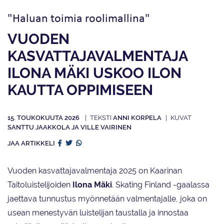
"Haluan toimia roolimallina"
VUODEN
KASVATTAJAVALMENTAJA
ILONA MÄKI USKOO ILON
KAUTTA OPPIMISEEN
15. TOUKOKUUTA 2026
ANNI KORPELA
SANTTU JAAKKOLA JA VILLE VAIRINEN
JAA ARTIKKELI
Vuoden kasvattajavalmentaja 2025 on Kaarinan
Taitoluistelijoiden
Ilona Mäki
. Skating Finland -gaalassa
jaettava tunnustus myönnetään valmentajalle, joka on
usean menestyvän luistelijan taustalla ja innostaa