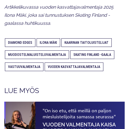
Artikkelikuvassa vuoden kasvattajavalmentaja 2025
Ilona Mäki, joka sai tunnustuksen Skating Finland -
gaalassa huhtikuussa.
DIAMOND EDGES
ILONA MÄKI
KAARINAN TAITOLUISTELIJAT
MUODOSTELMALUISTELUVALMENTAJA
SKATING FINLAND -GAALA
VASTUUVALMENTAJA
VUODEN KASVATTAJAVALMENTAJA
LUE MYÖS
"On iso etu, että meillä on paljon
miesluistelijoita samassa seurassa"
VUODEN VALMENTAJA KAISA