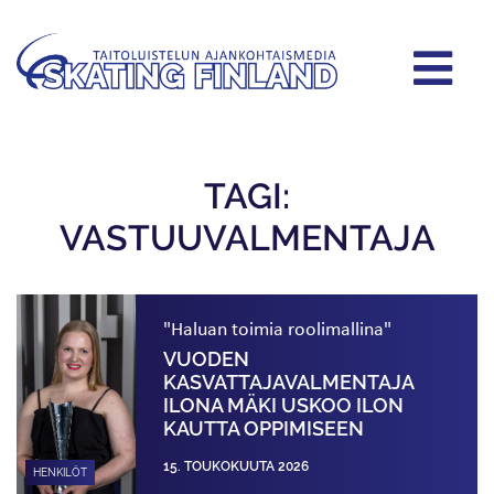
TAGI:
VASTUUVALMENTAJA
"Haluan toimia roolimallina"
VUODEN
KASVATTAJAVALMENTAJA
ILONA MÄKI USKOO ILON
KAUTTA OPPIMISEEN
15. TOUKOKUUTA 2026
HENKILÖT