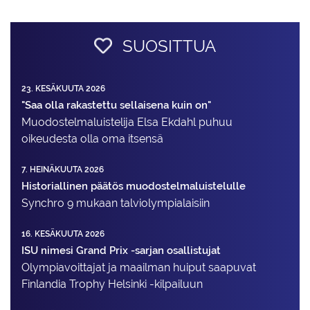
SUOSITTUA
23. KESÄKUUTA 2026
"Saa olla rakastettu sellaisena kuin on"
Muodostelma­luistelija Elsa Ekdahl puhuu
oikeudesta olla oma itsensä
7. HEINÄKUUTA 2026
Historiallinen päätös muodostelmaluistelulle
Synchro 9 mukaan talviolympialaisiin
16. KESÄKUUTA 2026
ISU nimesi Grand Prix -sarjan osallistujat
Olympiavoittajat ja maailman huiput saapuvat
Finlandia Trophy Helsinki -kilpailuun