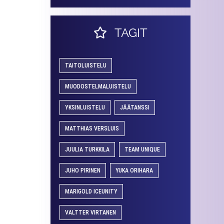
TAGIT
TAITOLUISTELU
MUODOSTELMALUISTELU
YKSINLUISTELU
JÄÄTANSSI
MATTHIAS VERSLUIS
JUULIA TURKKILA
TEAM UNIQUE
JUHO PIRINEN
YUKA ORIHARA
MARIGOLD ICEUNITY
VALTTER VIRTANEN