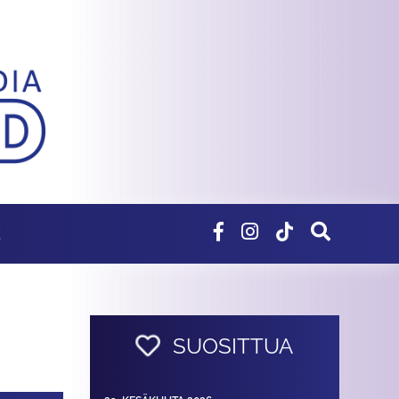
E
SUOSITTUA