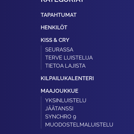
TAPAHTUMAT
HENKILÖT
KISS & CRY
SEURASSA
TERVE LUISTELIJA
TIETOA LAJISTA
KILPAILUKALENTERI
MAAJOUKKUE
YKSINLUISTELU
JÄÄTANSSI
SYNCHRO 9
MUODOSTELMALUISTELU