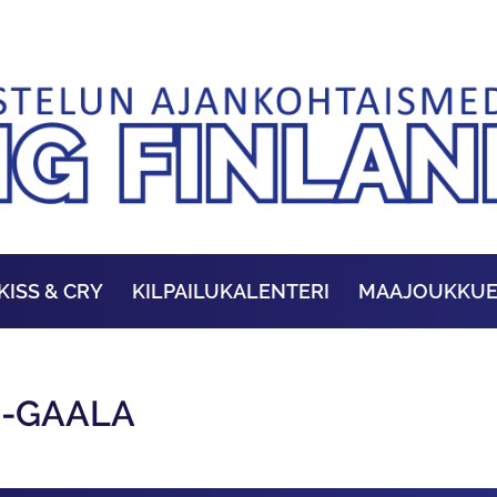
KISS & CRY
KILPAILUKALENTERI
MAAJOUKKU
 -GAALA