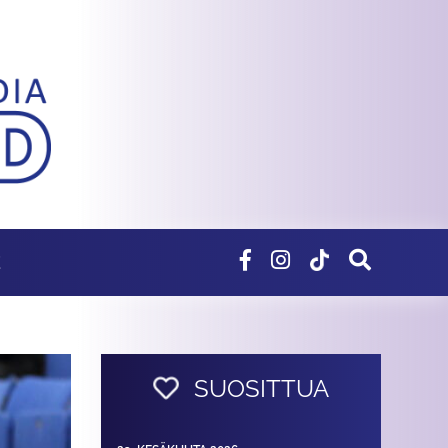
E
SUOSITTUA