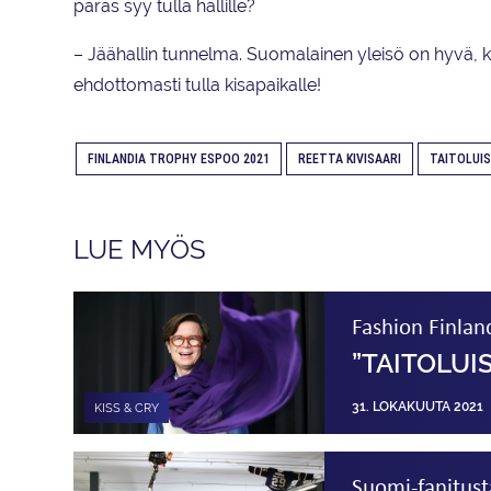
paras syy tulla hallille?
– Jäähallin tunnelma. Suomalainen yleisö on hyvä, k
ehdottomasti tulla kisapaikalle!
FINLANDIA TROPHY ESPOO 2021
REETTA KIVISAARI
TAITOLUI
LUE MYÖS
Fashion Finland
”TAITOLUI
31. LOKAKUUTA 2021
KISS & CRY
Suomi-fanitust