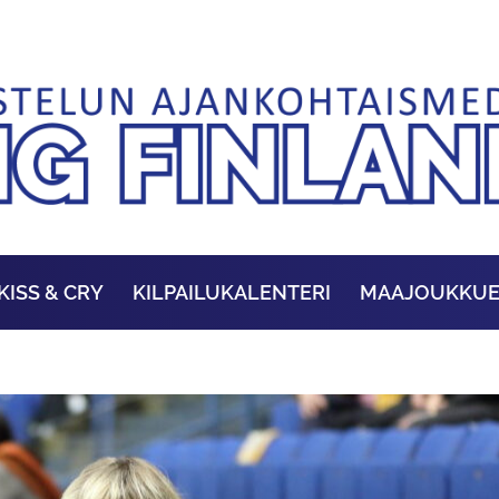
KISS & CRY
KILPAILUKALENTERI
MAAJOUKKU