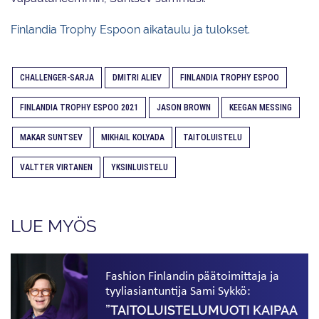
Finlandia Trophy Espoon aikataulu ja tulokset.
CHALLENGER-SARJA
DMITRI ALIEV
FINLANDIA TROPHY ESPOO
FINLANDIA TROPHY ESPOO 2021
JASON BROWN
KEEGAN MESSING
MAKAR SUNTSEV
MIKHAIL KOLYADA
TAITOLUISTELU
VALTTER VIRTANEN
YKSINLUISTELU
LUE MYÖS
Fashion Finlandin päätoimittaja ja
tyyliasiantuntija Sami Sykkö:
”TAITOLUISTELU­MUOTI KAIPAA