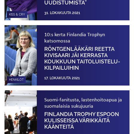
UUDISTUMISTA”
31. LOKAKUUTA 2021
KISS & CRY
10:s kerta Finlandia Trophyn
katsomossa
RÖNTGENLÄÄKÄRI REETTA
KIVISAARI JÄI KERRASTA
KOUKKUUN TAITOLUISTELU­
KILPAILUIHIN
17. LOKAKUUTA 2021
HENKILÖT
Suomi-fanitusta, lastenhoitoapua ja
suomalaisia sukujuuria
FINLANDIA TROPHY ESPOON
KULISSEISSA VÄRIKKÄITÄ
KÄÄNTEITÄ