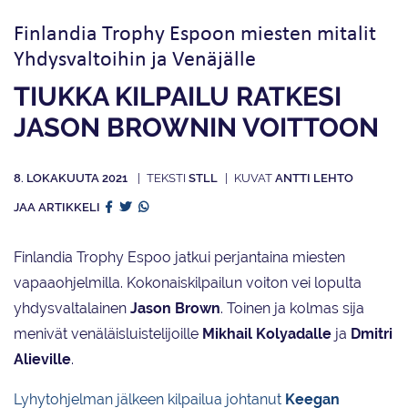
Finlandia Trophy Espoon miesten mitalit
Yhdysvaltoihin ja Venäjälle
TIUKKA KILPAILU RATKESI
JASON BROWNIN VOITTOON
8. LOKAKUUTA 2021
STLL
ANTTI LEHTO
JAA ARTIKKELI
Finlandia Trophy Espoo jatkui perjantaina miesten
vapaaohjelmilla. Kokonaiskilpailun voiton vei lopulta
yhdysvaltalainen
Jason Brown
. Toinen ja kolmas sija
menivät venäläisluistelijoille
Mikhail Kolyadalle
ja
Dmitri
Alieville
.
Lyhytohjelman jälkeen kilpailua johtanut
Keegan