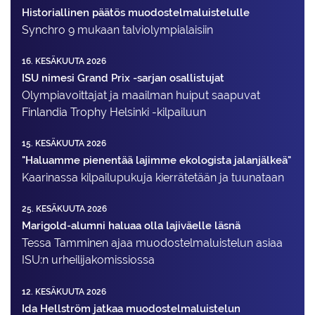
Historiallinen päätös muodostelmaluistelulle
Synchro 9 mukaan talviolympialaisiin
16. KESÄKUUTA 2026
ISU nimesi Grand Prix -sarjan osallistujat
Olympiavoittajat ja maailman huiput saapuvat
Finlandia Trophy Helsinki -kilpailuun
15. KESÄKUUTA 2026
"Haluamme pienentää lajimme ekologista jalanjälkeä"
Kaarinassa kilpailupukuja kierrätetään ja tuunataan
25. KESÄKUUTA 2026
Marigold-alumni haluaa olla lajiväelle läsnä
Tessa Tamminen ajaa muodostelma­luistelun asiaa
ISU:n urheilija­komissiossa
12. KESÄKUUTA 2026
Ida Hellström jatkaa muodostelmaluistelun