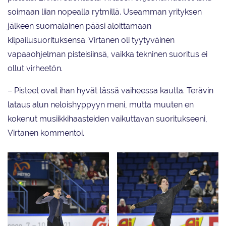
soimaan liian nopealla rytmillä. Useamman yrityksen
jälkeen suomalainen pääsi aloittamaan
kilpailusuorituksensa. Virtanen oli tyytyväinen
vapaaohjelman pisteisiinsä, vaikka tekninen suoritus ei
ollut virheetön.
– Pisteet ovat ihan hyvät tässä vaiheessa kautta. Terävin
lataus alun neloishyppyyn meni, mutta muuten en
kokenut musiikkihaasteiden vaikuttavan suoritukseeni,
Virtanen kommentoi.