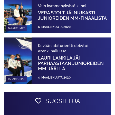
Vain kymmenyksistä kiinni
VERA STOLT JÄI NIUKASTI
JUNIOREIDEN MM-FINAALISTA
6. MAALISKUUTA 2020
TAPAHTUMAT
Kevään abiturientti debytoi
arvokilpailuissa
LAURI LANKILA JÄI
PARHAASTAAN JUNIOREIDEN
MM-JÄÄLLÄ
4. MAALISKUUTA 2020
TAPAHTUMAT
SUOSITTUA