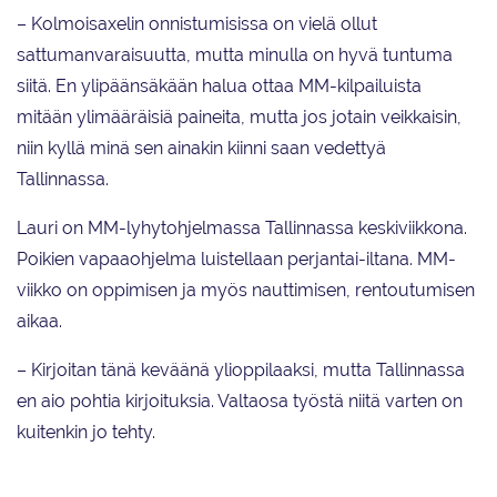
– Kolmoisaxelin onnistumisissa on vielä ollut
sattumanvaraisuutta, mutta minulla on hyvä tuntuma
siitä. En ylipäänsäkään halua ottaa MM-kilpailuista
mitään ylimääräisiä paineita, mutta jos jotain veikkaisin,
niin kyllä minä sen ainakin kiinni saan vedettyä
Tallinnassa.
Lauri on MM-lyhytohjelmassa Tallinnassa keskiviikkona.
Poikien vapaaohjelma luistellaan perjantai-iltana. MM-
viikko on oppimisen ja myös nauttimisen, rentoutumisen
aikaa.
– Kirjoitan tänä keväänä ylioppilaaksi, mutta Tallinnassa
en aio pohtia kirjoituksia. Valtaosa työstä niitä varten on
kuitenkin jo tehty.