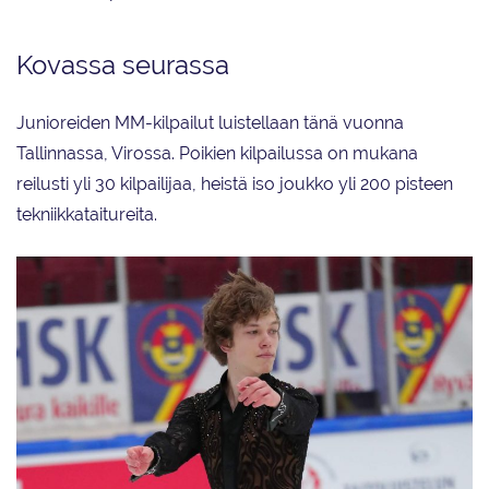
Kovassa seurassa
Junioreiden MM-kilpailut luistellaan tänä vuonna
Tallinnassa, Virossa. Poikien kilpailussa on mukana
reilusti yli 30 kilpailijaa, heistä iso joukko yli 200 pisteen
tekniikkataitureita.