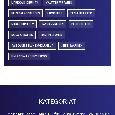
MARIGOLD ICEUNITY
VALTTER VIRTANEN
HELSINKI ROCKETTES
LUMINEERS
TEAM FINTASTIC
MAKAR SUNTSEV
JANNA JYRKINEN
PARILUISTELU
KAISA ARRATEIG
EMMI PELTONEN
TAITOLUISTELUN EM-KILPAILUT
JENNI SAARINEN
FINLANDIA TROPHY ESPOO
KATEGORIAT
TAPAHTUMAT
HENKILÖT
KISS & CRY
SEURASSA