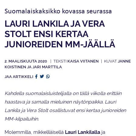
Suomalaiskaksikko kovassa seurassa
LAURI LANKILA JA VERA
STOLT ENSI KERTAA
JUNIOREIDEN MM-JÄÄLLÄ
2. MAALISKUUTA 2020
KAISA VIITANEN
JANNE
KOISTINEN JA JARI MARTTILA
JAA ARTIKKELI
Kahdella suomalaisluistelijalla on tällä viikolla erittäin
haastava ja samalla mieluinen näytönpaikka. Lauri
Lankila ja Vera Stolt osallistuvat ensi kertaa junioreiden
MM-kilpailuihin.
Molemmilla, mikkeliläisellä
Lauri Lankilalla
ja