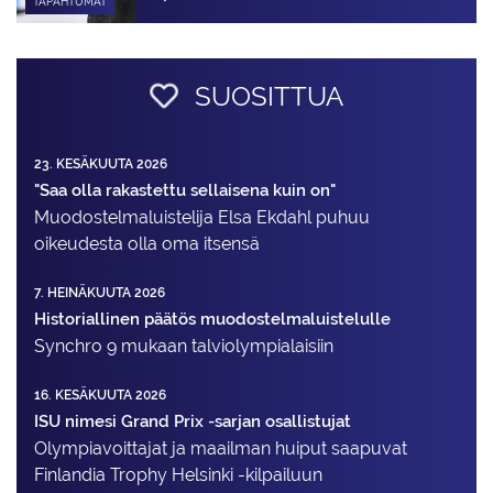
TAPAHTUMAT
SUOSITTUA
23. KESÄKUUTA 2026
"Saa olla rakastettu sellaisena kuin on"
Muodostelma­luistelija Elsa Ekdahl puhuu
oikeudesta olla oma itsensä
7. HEINÄKUUTA 2026
Historiallinen päätös muodostelmaluistelulle
Synchro 9 mukaan talviolympialaisiin
16. KESÄKUUTA 2026
ISU nimesi Grand Prix -sarjan osallistujat
Olympiavoittajat ja maailman huiput saapuvat
Finlandia Trophy Helsinki -kilpailuun