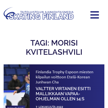
TAGI: MORISI
KVITELASHVILI
Finlandia Trophy Espoon miesten
kilpailun voittoon Etelä-Korean
Junhwan Cha
VALTTER VIRTANEN ESITTI
MALLIKKAAN VAPAA­
OHJELMAN OLLEN 14:S
7. LOKAKUUTA 2022