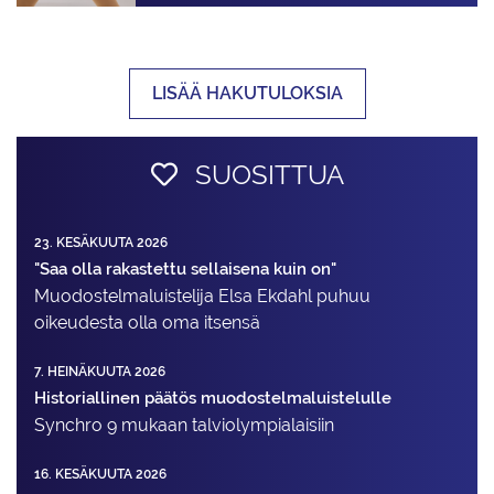
LISÄÄ HAKUTULOKSIA
SUOSITTUA
23. KESÄKUUTA 2026
"Saa olla rakastettu sellaisena kuin on"
Muodostelma­luistelija Elsa Ekdahl puhuu
oikeudesta olla oma itsensä
7. HEINÄKUUTA 2026
Historiallinen päätös muodostelmaluistelulle
Synchro 9 mukaan talviolympialaisiin
16. KESÄKUUTA 2026