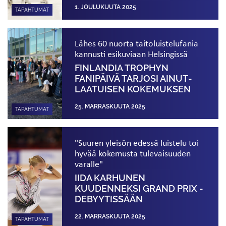
1. JOULUKUUTA 2025
TAPAHTUMAT
Lähes 60 nuorta taitoluistelufania
kannusti esikuviaan Helsingissä
FINLANDIA TROPHYN
FANIPÄIVÄ TARJOSI AINUT­
LAATUISEN KOKEMUKSEN
25. MARRASKUUTA 2025
TAPAHTUMAT
"Suuren yleisön edessä luistelu toi
hyvää kokemusta tulevaisuuden
varalle"
IIDA KARHUNEN
KUUDENNEKSI GRAND PRIX -
DEBYYTISSÄÄN
22. MARRASKUUTA 2025
TAPAHTUMAT