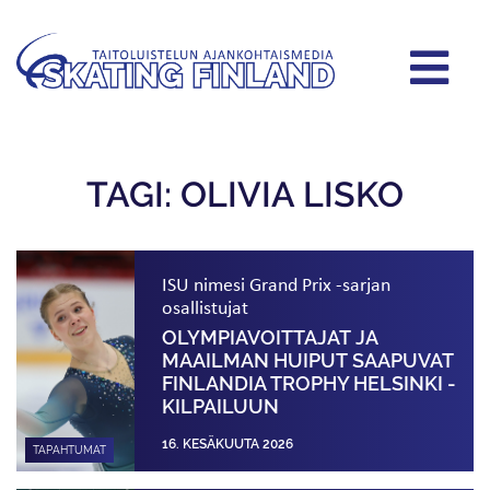
TAGI: OLIVIA LISKO
ISU nimesi Grand Prix -sarjan
osallistujat
OLYMPIAVOITTAJAT JA
MAAILMAN HUIPUT SAAPUVAT
FINLANDIA TROPHY HELSINKI -
KILPAILUUN
16. KESÄKUUTA 2026
TAPAHTUMAT