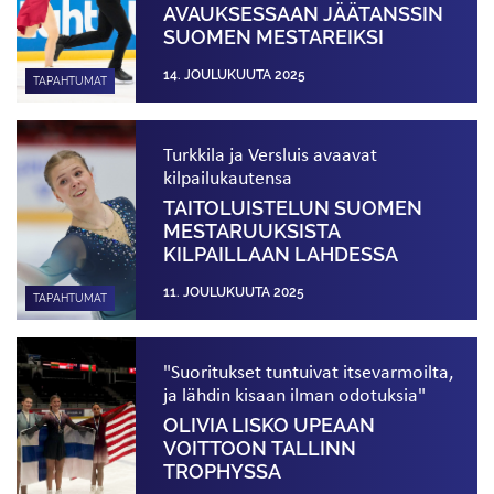
AVAUKSESSAAN JÄÄTANSSIN
SUOMEN MESTAREIKSI
14. JOULUKUUTA 2025
TAPAHTUMAT
Turkkila ja Versluis avaavat
kilpailukautensa
TAITOLUISTELUN SUOMEN
MESTARUUKSISTA
KILPAILLAAN LAHDESSA
11. JOULUKUUTA 2025
TAPAHTUMAT
"Suoritukset tuntuivat itsevarmoilta,
ja lähdin kisaan ilman odotuksia"
OLIVIA LISKO UPEAAN
VOITTOON TALLINN
TROPHYSSA