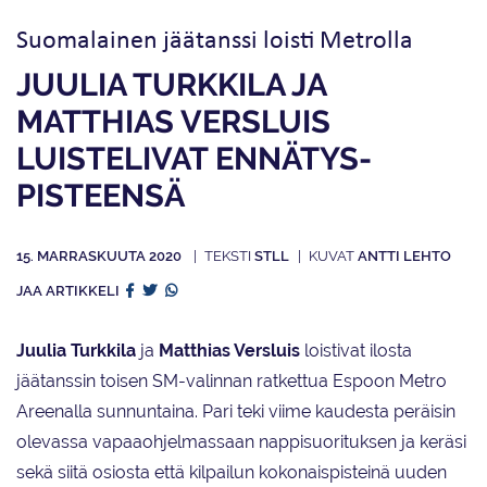
Suomalainen jäätanssi loisti Metrolla
JUULIA TURKKILA JA
MATTHIAS VERSLUIS
LUISTELIVAT ENNÄTYS­
PISTEENSÄ
15. MARRASKUUTA 2020
STLL
ANTTI LEHTO
JAA ARTIKKELI
Juulia Turkkila
ja
Matthias Versluis
loistivat ilosta
jäätanssin toisen SM-valinnan ratkettua Espoon Metro
Areenalla sunnuntaina. Pari teki viime kaudesta peräisin
olevassa vapaaohjelmassaan nappisuorituksen ja keräsi
sekä siitä osiosta että kilpailun kokonaispisteinä uuden