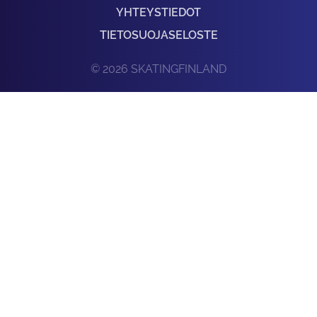
YHTEYSTIEDOT
TIETOSUOJASELOSTE
© 2026 SKATINGFINLAND