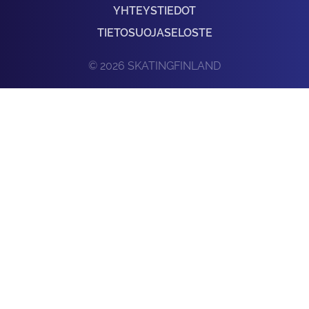
YHTEYSTIEDOT
TIETOSUOJASELOSTE
© 2026 SKATINGFINLAND