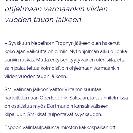
ohjelmaan varmaankin viiden
vuoden tauon jälkeen.”
– Syyskuun Nebelhorn Trophyn jälkeen olen hakenut
koko ajan vaikeutta ohjelmiin. Nyt ohjelman alku oli ehkä
liiankin raskas. Mutta erityisen tyytyväinen olen siitä, että
sain palautettua kolmoisflipin ohjelmaan varmaankin
viiden vuoden tauon jälkeen.
SM-valinnan jälkeen Valtter Virtanen suuntaa
harjoittelemaan Obertsdorfiin Saksaan, ja suunnitelmissa
on osallistua myös Dortmundin kansainväliseen
kilpailuun. SM-kisat huipentavat syyskauden.
Espoon valintakilpailussa miesten kakkospaikan otti