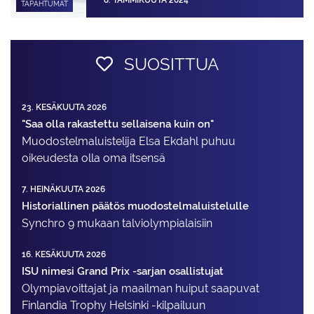
TAPAHTUMAT
SUOSITTUA
23. KESÄKUUTA 2026
"Saa olla rakastettu sellaisena kuin on"
Muodostelma­luistelija Elsa Ekdahl puhuu
oikeudesta olla oma itsensä
7. HEINÄKUUTA 2026
Historiallinen päätös muodostelmaluistelulle
Synchro 9 mukaan talviolympialaisiin
16. KESÄKUUTA 2026
ISU nimesi Grand Prix -sarjan osallistujat
Olympiavoittajat ja maailman huiput saapuvat
Finlandia Trophy Helsinki -kilpailuun