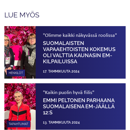
LUE MYÖS
"Olimme kaikki näkyvässä roolissa"
SUOMALAISTEN
VAPAAEHTOISTEN KOKEMUS
OLI VALTTIA KAUNASIN EM-
KILPAILUISSA
17. TAMMIKUUTA 2024
HENKILÖT
"Kaikin puolin hyvä fiilis"
EMMI PELTONEN PARHAANA
SUOMALAISENA EM-JÄÄLLÄ
12:S
13. TAMMIKUUTA 2024
TAPAHTUMAT