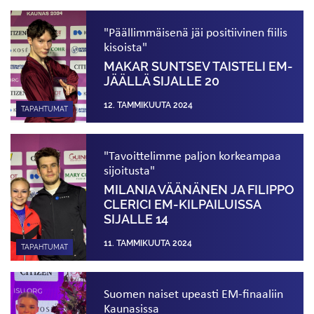
"Päällimmäisenä jäi positiivinen fiilis
kisoista"
MAKAR SUNTSEV TAISTELI EM-
JÄÄLLÄ SIJALLE 20
12. TAMMIKUUTA 2024
TAPAHTUMAT
"Tavoittelimme paljon korkeampaa
sijoitusta"
MILANIA VÄÄNÄNEN JA FILIPPO
CLERICI EM-KILPAILUISSA
SIJALLE 14
11. TAMMIKUUTA 2024
TAPAHTUMAT
Suomen naiset upeasti EM-finaaliin
Kaunasissa