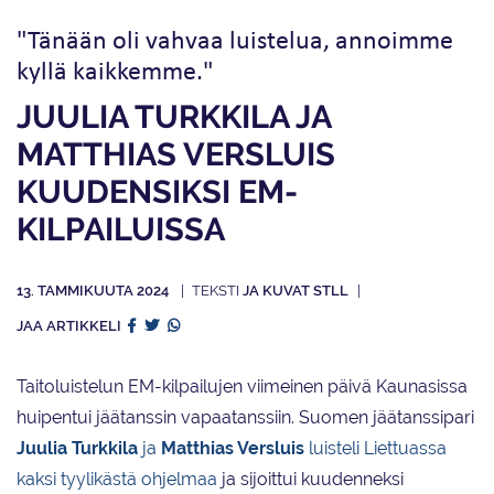
"Tänään oli vahvaa luistelua, annoimme
kyllä kaikkemme."
JUULIA TURKKILA JA
MATTHIAS VERSLUIS
KUUDENSIKSI EM-
KILPAILUISSA
13. TAMMIKUUTA 2024
JA KUVAT STLL
JAA ARTIKKELI
Taitoluistelun EM-kilpailujen viimeinen päivä Kaunasissa
huipentui jäätanssin vapaatanssiin. Suomen jäätanssipari
Juulia Turkkila
ja
Matthias Versluis
luisteli Liettuassa
kaksi tyylikästä ohjelmaa
ja sijoittui kuudenneksi