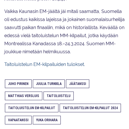
Vaikka Kaunasin EM-jäältä jäi mitali saamatta, Suomella
oli edustus kaikissa lajeissa ja jokainen suomalaisurheilija
saavutti paikan finaaliin, mikä on historiallista. Keväällä on
edessä vielä taitoluistelun MM-kilpailut, jotka käydään
Montrealissa Kanadassa 18.–24.3.2024. Suomen MM-
joukkue nimetään helmikuussa.
Taitoluistelun EM-kilpailuiden tulokset.
JUHO PIRINEN
JUULIA TURKKILA
JÄÄTANSSI
MATTHIAS VERSLUIS
TAITOLUISTELU
TAITOLUISTELUN EM-KILPAILUT
TAITOLUISTELUN EM-KILPAILUT 2024
VAPAATANSSI
YUKA ORIHARA