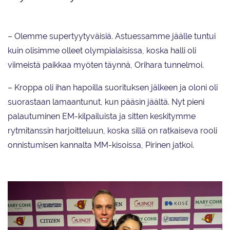
– Olemme supertyytyväisiä. Astuessamme jäälle tuntui
kuin olisimme olleet olympialaisissa, koska halli oli
viimeistä paikkaa myöten täynnä, Orihara tunnelmoi.
– Kroppa oli ihan hapoilla suorituksen jälkeen ja oloni oli
suorastaan lamaantunut, kun pääsin jäältä. Nyt pieni
palautuminen EM-kilpailuista ja sitten keskitymme
rytmitanssin harjoitteluun, koska sillä on ratkaiseva rooli
onnistumisen kannalta MM-kisoissa, Pirinen jatkoi.