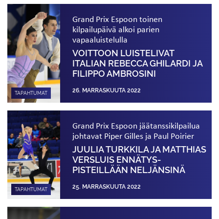
Grand Prix Espoon toinen
kilpailupäivä alkoi parien
vapaaluistelulla
VOITTOON LUISTELIVAT
ITALIAN REBECCA GHILARDI JA
FILIPPO AMBROSINI
26. MARRASKUUTA 2022
TAPAHTUMAT
Grand Prix Espoon jäätanssikilpailua
johtavat Piper Gilles ja Paul Poirier
JUULIA TURKKILA JA MATTHIAS
VERSLUIS ENNÄTYS­
PISTEILLÄÄN NELJÄNSINÄ
25. MARRASKUUTA 2022
TAPAHTUMAT