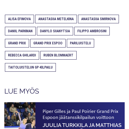
ALISA EFIMOVA
ANASTASIIA METELKINA
ANASTASIIA SMIRNOVA
DANIIL PARKMAN
DANYLO SIIANYTSIA
FILIPPO AMBROSINI
GRAND PRIX
GRAND PRIX ESPOO
PARILUISTELU
REBECCA GHILARDI
RUBEN BLOMMAERT
TAITOLUISTELUN GP-KILPAILU
LUE MYÖS
Piper Gilles ja Paul Poirier Grand Prix
Espoon jäätanssikilpailun voittoon
JUULIA TURKKILA JA MATTHIAS