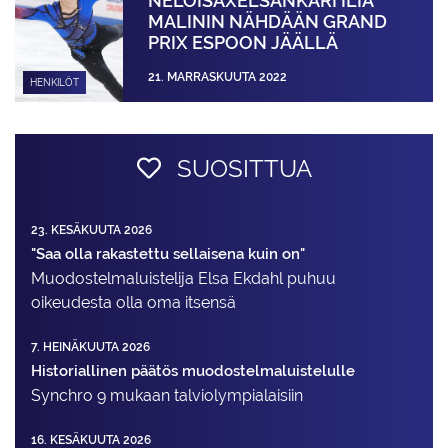
NELOISAXEL­SANKARI ILIA
MALININ NÄHDÄÄN GRAND
PRIX ESPOON JÄÄLLÄ
21. MARRASKUUTA 2022
HENKILÖT
SUOSITTUA
23. KESÄKUUTA 2026
"Saa olla rakastettu sellaisena kuin on"
Muodostelma­luistelija Elsa Ekdahl puhuu
oikeudesta olla oma itsensä
7. HEINÄKUUTA 2026
Historiallinen päätös muodostelmaluistelulle
Synchro 9 mukaan talviolympialaisiin
16. KESÄKUUTA 2026