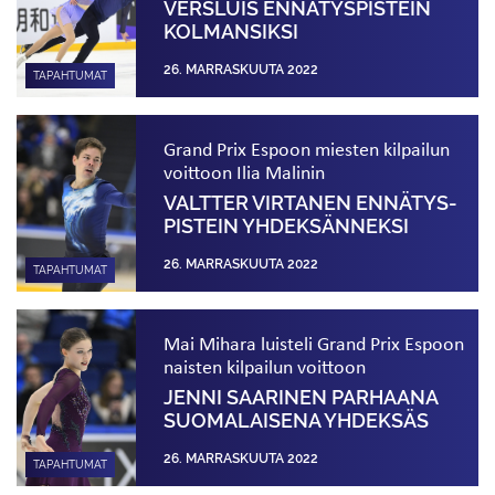
VERSLUIS ENNÄTYS­PISTEIN
KOLMANSIKSI
26. MARRASKUUTA 2022
TAPAHTUMAT
Grand Prix Espoon miesten kilpailun
voittoon Ilia Malinin
VALTTER VIRTANEN ENNÄTYS­
PISTEIN YHDEK­SÄNNEKSI
26. MARRASKUUTA 2022
TAPAHTUMAT
Mai Mihara luisteli Grand Prix Espoon
naisten kilpailun voittoon
JENNI SAARINEN PARHAANA
SUOMALAISENA YHDEKSÄS
26. MARRASKUUTA 2022
TAPAHTUMAT