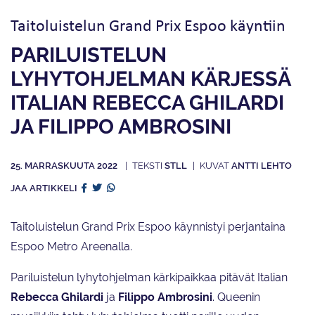
Taitoluistelun Grand Prix Espoo käyntiin
PARILUISTELUN
LYHYTOHJELMAN KÄRJESSÄ
ITALIAN REBECCA GHILARDI
JA FILIPPO AMBROSINI
25. MARRASKUUTA 2022
STLL
ANTTI LEHTO
JAA ARTIKKELI
Taitoluistelun Grand Prix Espoo käynnistyi perjantaina
Espoo Metro Areenalla.
Pariluistelun lyhytohjelman kärkipaikkaa pitävät Italian
Rebecca Ghilardi
ja
Filippo Ambrosini
. Queenin