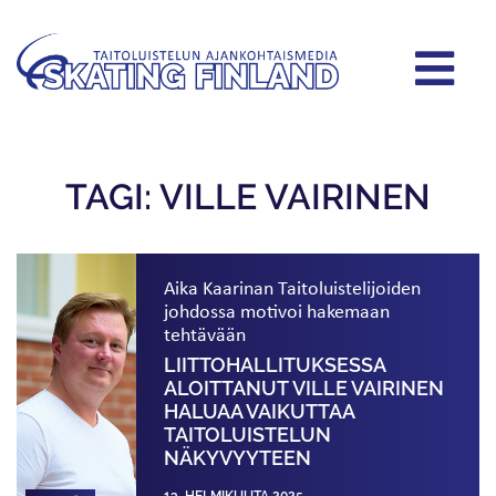
TAGI: VILLE VAIRINEN
Aika Kaarinan Taitoluistelijoiden
johdossa motivoi hakemaan
tehtävään
LIITTOHALLITUKSESSA
ALOITTANUT VILLE VAIRINEN
HALUAA VAIKUTTAA
TAITOLUISTELUN
NÄKYVYYTEEN
13. HELMIKUUTA 2025