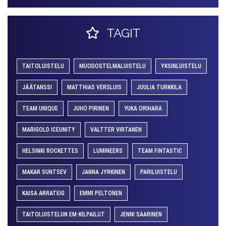
TAGIT
TAITOLUISTELU
MUODOSTELMALUISTELU
YKSINLUISTELU
JÄÄTANSSI
MATTHIAS VERSLUIS
JUULIA TURKKILA
TEAM UNIQUE
JUHO PIRINEN
YUKA ORIHARA
MARIGOLD ICEUNITY
VALTTER VIRTANEN
HELSINKI ROCKETTES
LUMINEERS
TEAM FINTASTIC
MAKAR SUNTSEV
JANNA JYRKINEN
PARILUISTELU
KAISA ARRATEIG
EMMI PELTONEN
TAITOLUISTELUN EM-KILPAILUT
JENNI SAARINEN