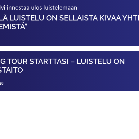
vi innostaa ulos luistelemaan
LÄ LUISTELU ON SELLAISTA KIVAA YHT
EMISTÄ”
NG TOUR STARTTASI – LUISTELU ON
STAITO
18