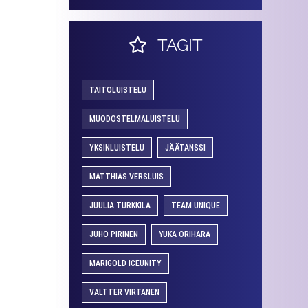
TAGIT
TAITOLUISTELU
MUODOSTELMALUISTELU
YKSINLUISTELU
JÄÄTANSSI
MATTHIAS VERSLUIS
JUULIA TURKKILA
TEAM UNIQUE
JUHO PIRINEN
YUKA ORIHARA
MARIGOLD ICEUNITY
VALTTER VIRTANEN