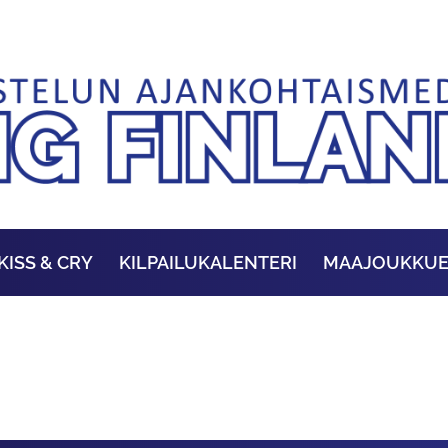
KISS & CRY
KILPAILUKALENTERI
MAAJOUKKU