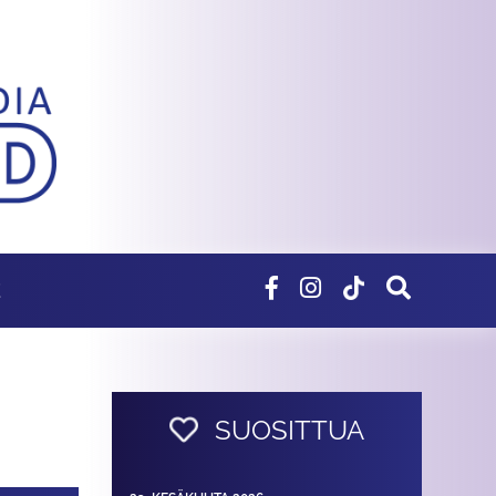
E
SUOSITTUA