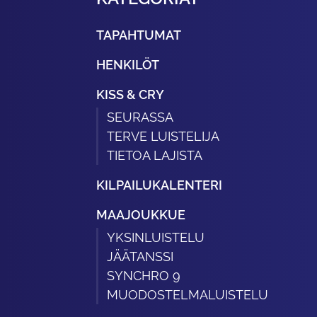
TAPAHTUMAT
HENKILÖT
KISS & CRY
SEURASSA
TERVE LUISTELIJA
TIETOA LAJISTA
KILPAILUKALENTERI
MAAJOUKKUE
YKSINLUISTELU
JÄÄTANSSI
SYNCHRO 9
MUODOSTELMALUISTELU