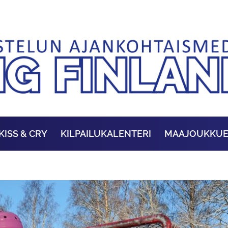
KISS & CRY
KILPAILUKALENTERI
MAAJOUKKU