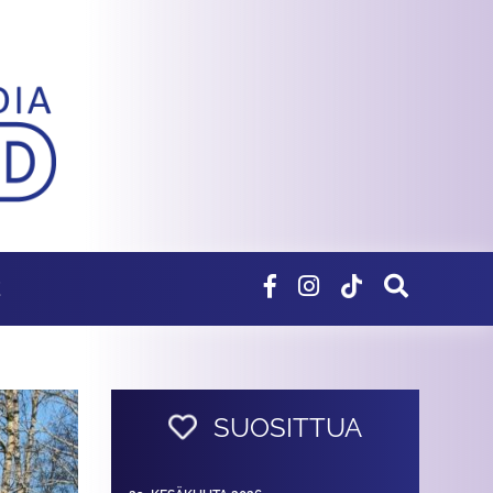
E
SUOSITTUA