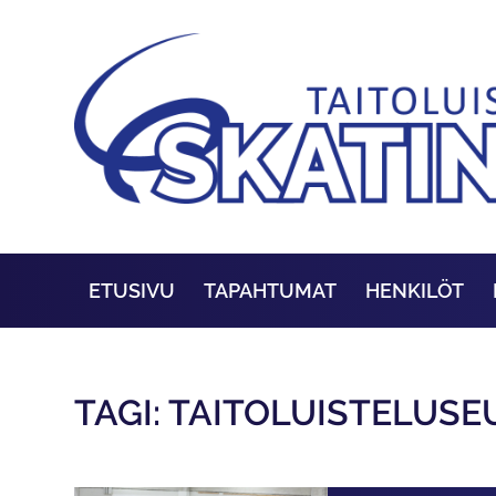
ETUSIVU
TAPAHTUMAT
HENKILÖT
TAGI: TAITOLUISTELUS