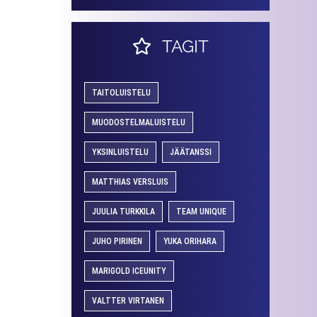
TAGIT
TAITOLUISTELU
MUODOSTELMALUISTELU
YKSINLUISTELU
JÄÄTANSSI
MATTHIAS VERSLUIS
JUULIA TURKKILA
TEAM UNIQUE
JUHO PIRINEN
YUKA ORIHARA
MARIGOLD ICEUNITY
VALTTER VIRTANEN