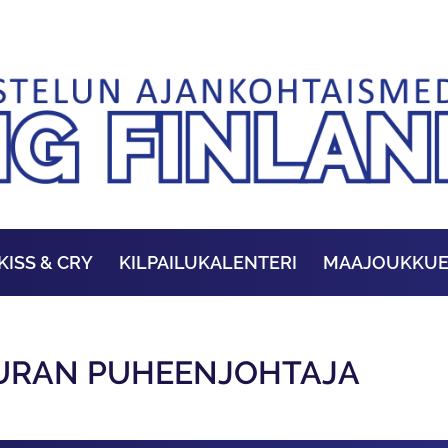
KISS & CRY
KILPAILUKALENTERI
MAAJOUKKU
EURAN PUHEENJOHTAJA