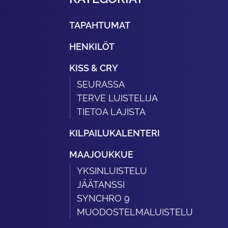
TAPAHTUMAT
HENKILÖT
KISS & CRY
SEURASSA
TERVE LUISTELIJA
TIETOA LAJISTA
KILPAILUKALENTERI
MAAJOUKKUE
YKSINLUISTELU
JÄÄTANSSI
SYNCHRO 9
MUODOSTELMALUISTELU