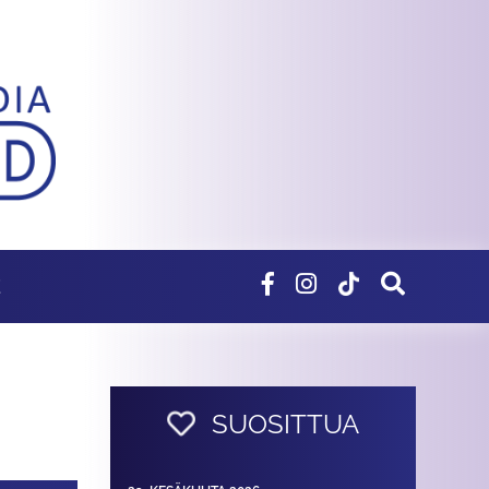
E
SUOSITTUA