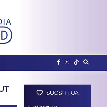
E
LUT
SUOSITTUA