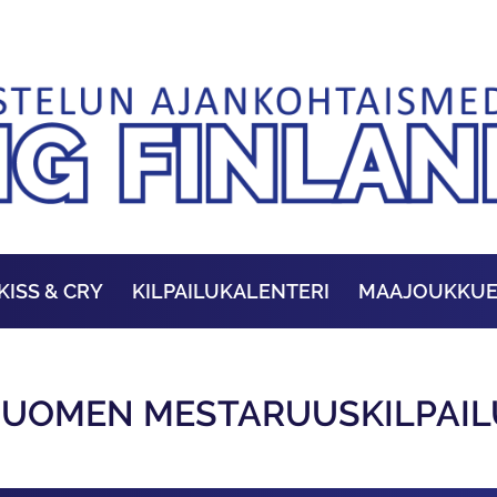
KISS & CRY
KILPAILUKALENTERI
MAAJOUKKU
 SUOMEN MESTARUUSKILPAI