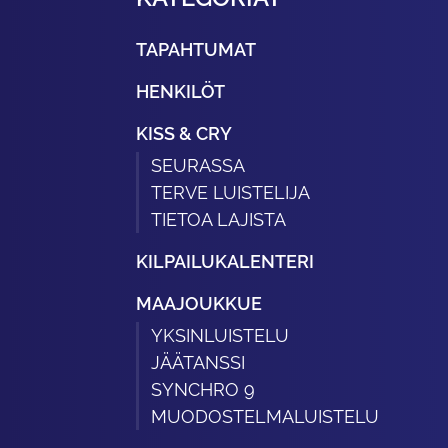
TAPAHTUMAT
HENKILÖT
KISS & CRY
SEURASSA
TERVE LUISTELIJA
TIETOA LAJISTA
KILPAILUKALENTERI
MAAJOUKKUE
YKSINLUISTELU
JÄÄTANSSI
SYNCHRO 9
MUODOSTELMALUISTELU