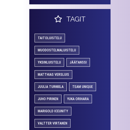
TAGIT
TAITOLUISTELU
MUODOSTELMALUISTELU
YKSINLUISTELU
JÄÄTANSSI
MATTHIAS VERSLUIS
JUULIA TURKKILA
TEAM UNIQUE
JUHO PIRINEN
YUKA ORIHARA
MARIGOLD ICEUNITY
VALTTER VIRTANEN