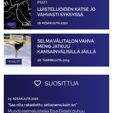
PSST!
LUISTELIJOIDEN KATSE JO
VAHVASTI SYKSYSSÄ
18. KESÄKUUTA 2020
PSST!
SELMA VÄLITALON VAHVA
MENO JATKUU
KANSAINVÄLISILLÄ JÄILLÄ
28. TAMMIKUUTA 2019
HENKILÖT
SUOSITTUA
23. KESÄKUUTA 2026
"Saa olla rakastettu sellaisena kuin on"
Muodostelma­luistelija Elsa Ekdahl puhuu