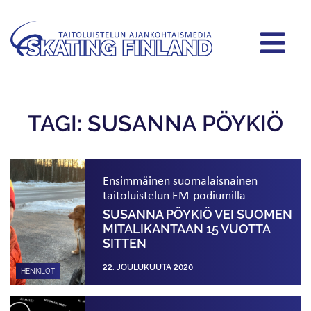
TAGI: SUSANNA PÖYKIÖ
Ensimmäinen suomalaisnainen
taitoluistelun EM-podiumilla
SUSANNA PÖYKIÖ VEI SUOMEN
MITALIKANTAAN 15 VUOTTA
SITTEN
22. JOULUKUUTA 2020
HENKILÖT