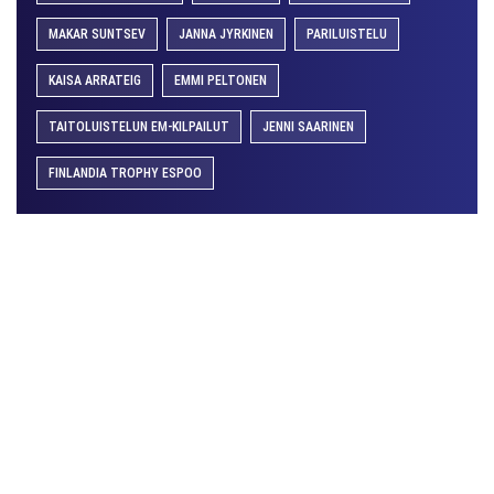
MAKAR SUNTSEV
JANNA JYRKINEN
PARILUISTELU
KAISA ARRATEIG
EMMI PELTONEN
TAITOLUISTELUN EM-KILPAILUT
JENNI SAARINEN
FINLANDIA TROPHY ESPOO