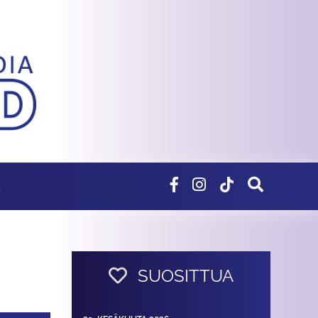
E
SUOSITTUA