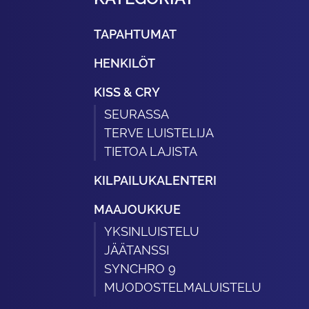
TAPAHTUMAT
HENKILÖT
KISS & CRY
SEURASSA
TERVE LUISTELIJA
TIETOA LAJISTA
KILPAILUKALENTERI
MAAJOUKKUE
YKSINLUISTELU
JÄÄTANSSI
SYNCHRO 9
MUODOSTELMALUISTELU