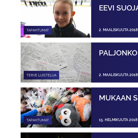
EEVI SUOJ
2. MAALISKUUTA 2018
TAPAHTUMAT
PALJONKO
2. MAALISKUUTA 2018
TERVE LUISTELIJA
MUKAAN S
15. HELMIKUUTA 2018
TAPAHTUMAT