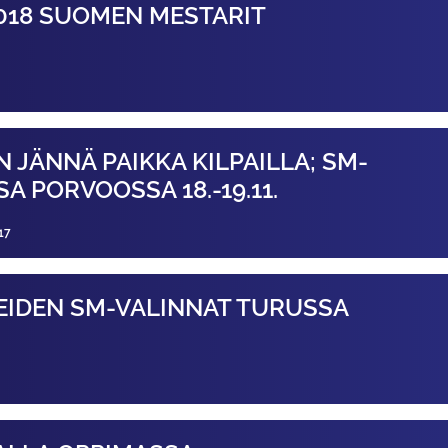
018 SUOMEN MESTARIT
N JÄNNÄ PAIKKA KILPAILLA; SM-
A PORVOOSSA 18.-19.11.
17
IDEN SM-VALINNAT TURUSSA