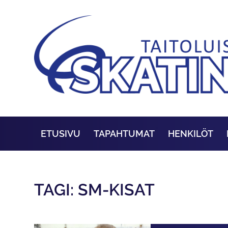
ETUSIVU
TAPAHTUMAT
HENKILÖT
TAGI: SM-KISAT