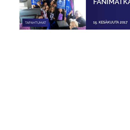
FANIMATK
15. KESÄKUUTA 2017
TAPAHTUMAT