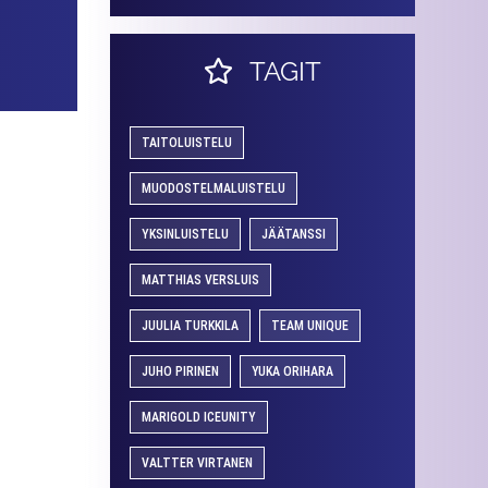
TAGIT
TAITOLUISTELU
MUODOSTELMALUISTELU
YKSINLUISTELU
JÄÄTANSSI
MATTHIAS VERSLUIS
JUULIA TURKKILA
TEAM UNIQUE
JUHO PIRINEN
YUKA ORIHARA
MARIGOLD ICEUNITY
VALTTER VIRTANEN