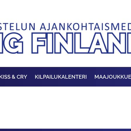
KISS & CRY
KILPAILUKALENTERI
MAAJOUKKU