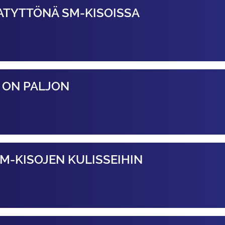
ATYTTÖNÄ SM-KISOISSA
 ON PALJON
M-KISOJEN KULISSEIHIN