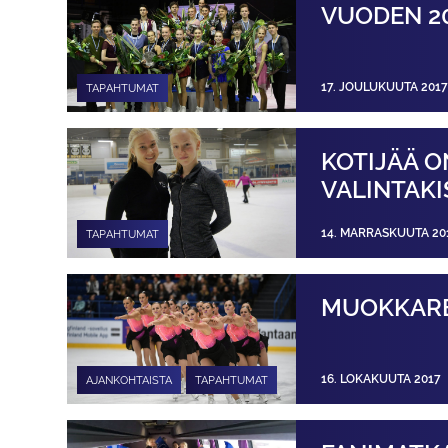
VUODEN 2
17. JOULUKUUTA 2017
TAPAHTUMAT
KOTIJÄÄ O
VALINTAKIS
14. MARRASKUUTA 20
TAPAHTUMAT
MUOKKARE
16. LOKAKUUTA 2017
AJANKOHTAISTA
TAPAHTUMAT