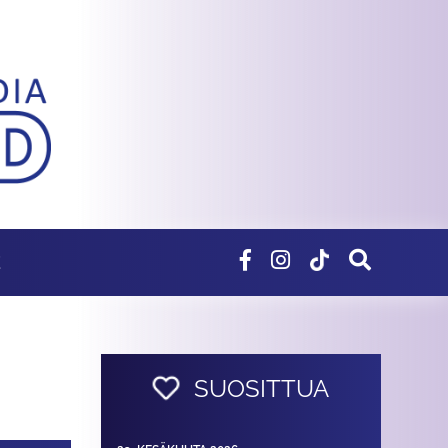
E
SUOSITTUA