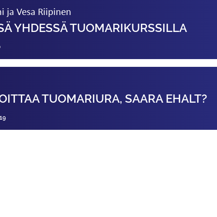
i ja Vesa Riipinen
ISÄ YHDESSÄ TUOMARIKURSSILLA
0
u
OITTAA TUOMARIURA, SAARA EHALT?
19