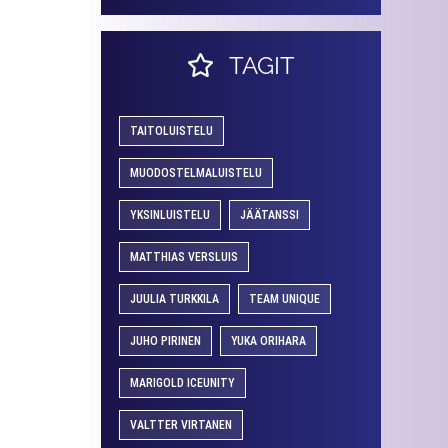
TAGIT
TAITOLUISTELU
MUODOSTELMALUISTELU
YKSINLUISTELU
JÄÄTANSSI
MATTHIAS VERSLUIS
JUULIA TURKKILA
TEAM UNIQUE
JUHO PIRINEN
YUKA ORIHARA
MARIGOLD ICEUNITY
VALTTER VIRTANEN