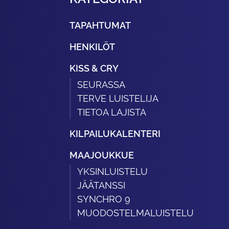
TAPAHTUMAT
HENKILÖT
KISS & CRY
SEURASSA
TERVE LUISTELIJA
TIETOA LAJISTA
KILPAILUKALENTERI
MAAJOUKKUE
YKSINLUISTELU
JÄÄTANSSI
SYNCHRO 9
MUODOSTELMALUISTELU