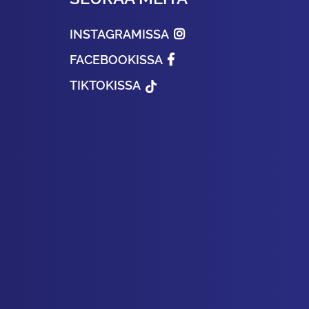
INSTAGRAMISSA
FACEBOOKISSA
TIKTOKISSA