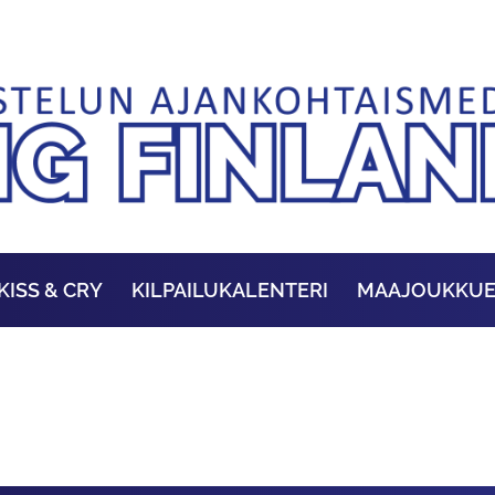
KISS & CRY
KILPAILUKALENTERI
MAAJOUKKU