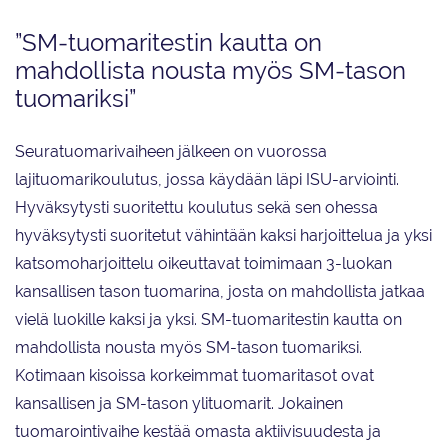
”SM-tuomaritestin kautta on
mahdollista nousta myös SM-tason
tuomariksi”
Seuratuomarivaiheen jälkeen on vuorossa
lajituomarikoulutus, jossa käydään läpi ISU-arviointi.
Hyväksytysti suoritettu koulutus sekä sen ohessa
hyväksytysti suoritetut vähintään kaksi harjoittelua ja yksi
katsomoharjoittelu oikeuttavat toimimaan 3-luokan
kansallisen tason tuomarina, josta on mahdollista jatkaa
vielä luokille kaksi ja yksi. SM-tuomaritestin kautta on
mahdollista nousta myös SM-tason tuomariksi.
Kotimaan kisoissa korkeimmat tuomaritasot ovat
kansallisen ja SM-tason ylituomarit. Jokainen
tuomarointivaihe kestää omasta aktiivisuudesta ja