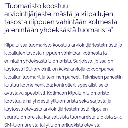
”Tuomaristo koostuu
arviointijärjestelmästä ja kilpailujen
tasosta riippuen vähintään kolmesta
ja enintään yhdeksästä tuomarista”
Kilpailuissa tuomaristo koostuu arviointijärjestelmästä ja
kilpailujen tasosta riippuen vähintään kolmesta ja
enintään yhdeksästä tuomarista. Sarjoissa, joissa on
käytössä ISU-arviointi, on kaksi arvioijakokoonpanoa:
kilpailun tuomarit ja tekninen paneeli. Tekniseen paneeliin
kuuluu kolme henkilöä; kontrolleri, spesialisti sekä
avustava spesialisti. Kotimaan kilpailun tuomaristo
koostuu aina yhdestä ylituomarista sekä sarjasta ja
käytössä olevasta arviointijärjestelmästä riippuen
seuratuomareista, kansallisista tuomareista luokista 1–3,
SM-tuomareista tai ylituomariluokista olevista