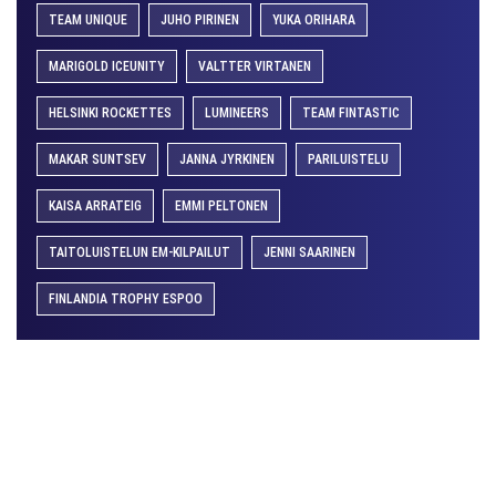
TEAM UNIQUE
JUHO PIRINEN
YUKA ORIHARA
MARIGOLD ICEUNITY
VALTTER VIRTANEN
HELSINKI ROCKETTES
LUMINEERS
TEAM FINTASTIC
MAKAR SUNTSEV
JANNA JYRKINEN
PARILUISTELU
KAISA ARRATEIG
EMMI PELTONEN
TAITOLUISTELUN EM-KILPAILUT
JENNI SAARINEN
FINLANDIA TROPHY ESPOO