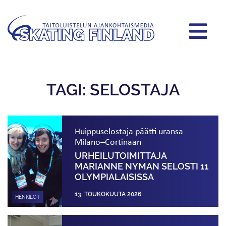
TAGI: SELOSTAJA
Huippuselostaja päätti uransa
Milano–Cortinaan
URHEILUTOIMITTAJA
MARIANNE NYMAN SELOSTI 11
OLYMPIALAISISSA
13. TOUKOKUUTA 2026
HENKILÖT