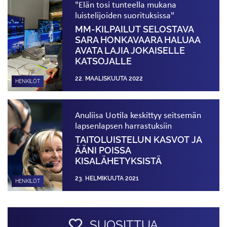
"Elän tosi tunteella mukana
luistelijoiden suorituksissa"
MM-KILPAILUT SELOSTAVA
SARA HONKAVAARA HALUAA
AVATA LAJIA JOKAISELLE
KATSOJALLE
22. MAALISKUUTA 2022
HENKILÖT
Anuliisa Uotila keskittyy seitsemän
lapsenlapsen harrastuksiin
TAITOLUISTELUN KASVOT JA
ÄÄNI POISSA
KISALÄHETYKSISTÄ
23. HELMIKUUTA 2021
HENKILÖT
SUOSITTUA