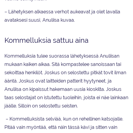
– Lähetyksen alkaessa verhot aukeavat ja olet lavalla
avataksesi suusi, Anuliisa kuvaa.
Kommelluksia sattuu aina
Kommelluksia tulee suorassa lähetyksessä Anuliisan
mukaan kaiken aikaa. Sitä kompastelee sanoissaan tai
sekoittaa henkilöt. Joskus on selostettu pitkät tovit ilman
ääntä. Joskus ovat laitteiden patterit hyytyneet, ja
Anuliisa on kipaissut hakemaan uusia kioskilta. Joskus
taas selostajat on istutettu tuoleihin, joista ei näe lainkaan
jäälle. Silloin on selostettu seisten.
– Kommelluksista selviää, kun on rehellinen katsojalle.
Pitää vain myöntää, että näin tässä kävi ja sitten vain