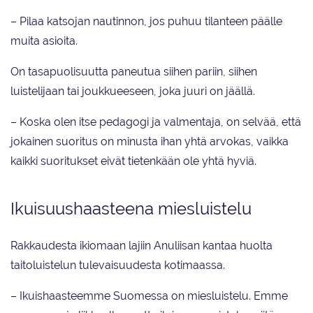
– Pilaa katsojan nautinnon, jos puhuu tilanteen päälle
muita asioita.
On tasapuolisuutta paneutua siihen pariin, siihen
luistelijaan tai joukkueeseen, joka juuri on jäällä.
– Koska olen itse pedagogi ja valmentaja, on selvää, että
jokainen suoritus on minusta ihan yhtä arvokas, vaikka
kaikki suoritukset eivät tietenkään ole yhtä hyviä.
Ikuisuushaasteena miesluistelu
Rakkaudesta ikiomaan lajiin Anuliisan kantaa huolta
taitoluistelun tulevaisuudesta kotimaassa.
– Ikuishaasteemme Suomessa on miesluistelu. Emme