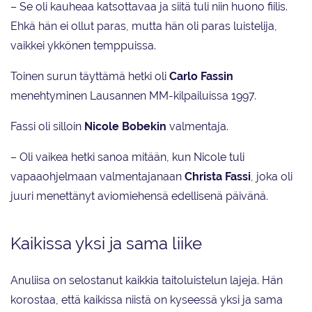
– Se oli kauheaa katsottavaa ja siitä tuli niin huono fiilis.
Ehkä hän ei ollut paras, mutta hän oli paras luistelija,
vaikkei ykkönen temppuissa.
Toinen surun täyttämä hetki oli
Carlo Fassin
menehtyminen Lausannen MM-kilpailuissa 1997.
Fassi oli silloin
Nicole Bobekin
valmentaja.
– Oli vaikea hetki sanoa mitään, kun Nicole tuli
vapaaohjelmaan valmentajanaan
Christa Fassi
, joka oli
juuri menettänyt aviomiehensä edellisenä päivänä.
Kaikissa yksi ja sama liike
Anuliisa on selostanut kaikkia taitoluistelun lajeja. Hän
korostaa, että kaikissa niistä on kyseessä yksi ja sama