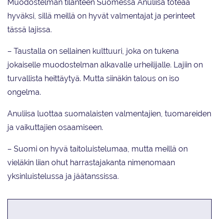
Muodostelman tilanteen Suomessa Anuliisa toteaa
hyväksi, sillä meillä on hyvät valmentajat ja perinteet
tässä lajissa.
– Taustalla on sellainen kulttuuri, joka on tukena
jokaiselle muodostelman alkavalle urheilijalle. Lajiin on
turvallista heittäytyä. Mutta siinäkin talous on iso
ongelma.
Anuliisa luottaa suomalaisten valmentajien, tuomareiden
ja vaikuttajien osaamiseen.
– Suomi on hyvä taitoluistelumaa, mutta meillä on
vieläkin liian ohut harrastajakanta nimenomaan
yksinluistelussa ja jäätanssissa.