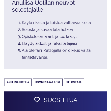
Anuliisa Uotilan neuvot
selostajalle
Käytä rikasta ja toistoa välttävää kieltä
Selosta ja kuvaa tätä hetkeä
Opiskele oma anti ja tee läksyt
Eläydy aidosti ja rakasta lajiasi.
Älä ole fani. Katsojalla on oikeus valita
fanitettavansa.
ANULIISA UOTILA
KOMMENTAATTORI
SELOSTAJA
SUOSITTUA