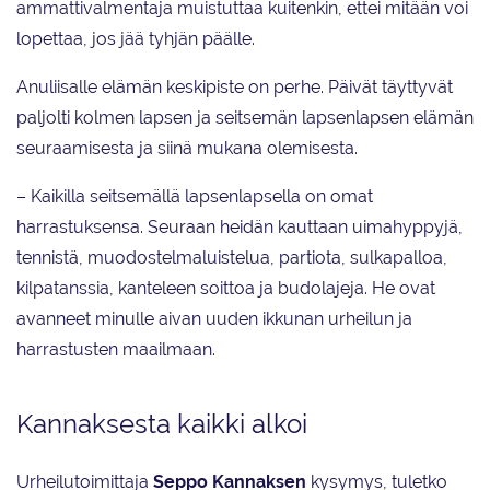
ammattivalmentaja muistuttaa kuitenkin, ettei mitään voi
lopettaa, jos jää tyhjän päälle.
Anuliisalle elämän keskipiste on perhe. Päivät täyttyvät
paljolti kolmen lapsen ja seitsemän lapsenlapsen elämän
seuraamisesta ja siinä mukana olemisesta.
– Kaikilla seitsemällä lapsenlapsella on omat
harrastuksensa. Seuraan heidän kauttaan uimahyppyjä,
tennistä, muodostelmaluistelua, partiota, sulkapalloa,
kilpatanssia, kanteleen soittoa ja budolajeja. He ovat
avanneet minulle aivan uuden ikkunan urheilun ja
harrastusten maailmaan.
Kannaksesta kaikki alkoi
Urheilutoimittaja
Seppo Kannaksen
kysymys, tuletko