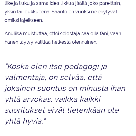
liike ja liuku ja sama idea liikkua jäällä joko pareittain,
yksin tai joukkueena. Sääntöjen vuoksi ne eriytyvät
omiksi lajeikseen.
Anuliisa muistuttaa, ettei selostaja saa olla fani, vaan
hänen täytyy välittää hetkestä olennainen.
”Koska olen itse pedagogi ja
valmentaja, on selvää, että
jokainen suoritus on minusta ihan
yhtä arvokas, vaikka kaikki
suoritukset eivät tietenkään ole
yhtä hyviä.”