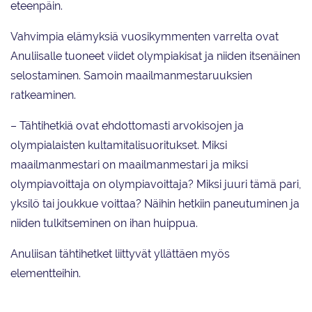
eteenpäin.
Vahvimpia elämyksiä vuosikymmenten varrelta ovat
Anuliisalle tuoneet viidet olympiakisat ja niiden itsenäinen
selostaminen. Samoin maailmanmestaruuksien
ratkeaminen.
– Tähtihetkiä ovat ehdottomasti arvokisojen ja
olympialaisten kultamitalisuoritukset. Miksi
maailmanmestari on maailmanmestari ja miksi
olympiavoittaja on olympiavoittaja? Miksi juuri tämä pari,
yksilö tai joukkue voittaa? Näihin hetkiin paneutuminen ja
niiden tulkitseminen on ihan huippua.
Anuliisan tähtihetket liittyvät yllättäen myös
elementteihin.