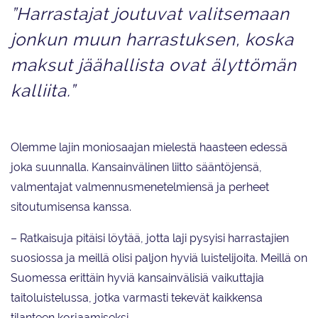
”Harrastajat joutuvat valitsemaan
jonkun muun harrastuksen, koska
maksut jäähallista ovat älyttömän
kalliita.”
Olemme lajin moniosaajan mielestä haasteen edessä
joka suunnalla. Kansainvälinen liitto sääntöjensä,
valmentajat valmennusmenetelmiensä ja perheet
sitoutumisensa kanssa.
– Ratkaisuja pitäisi löytää, jotta laji pysyisi harrastajien
suosiossa ja meillä olisi paljon hyviä luistelijoita. Meillä on
Suomessa erittäin hyviä kansainvälisiä vaikuttajia
taitoluistelussa, jotka varmasti tekevät kaikkensa
tilanteen korjaamiseksi.