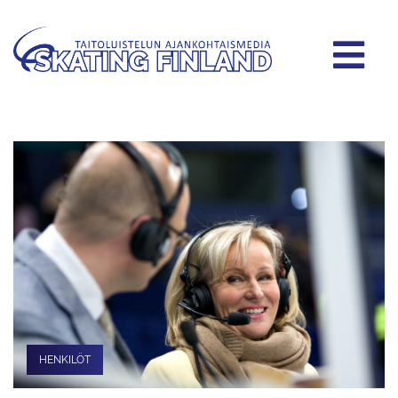
HENKILÖT