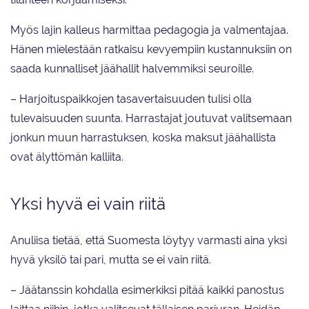
Myös lajin kalleus harmittaa pedagogia ja valmentajaa.
Hänen mielestään ratkaisu kevyempiin kustannuksiin on
saada kunnalliset jäähallit halvemmiksi seuroille.
– Harjoituspaikkojen tasavertaisuuden tulisi olla
tulevaisuuden suunta. Harrastajat joutuvat valitsemaan
jonkun muun harrastuksen, koska maksut jäähallista
ovat älyttömän kalliita.
Yksi hyvä ei vain riitä
Anuliisa tietää, että Suomesta löytyy varmasti aina yksi
hyvä yksilö tai pari, mutta se ei vain riitä.
– Jäätanssin kohdalla esimerkiksi pitää kaikki panostus