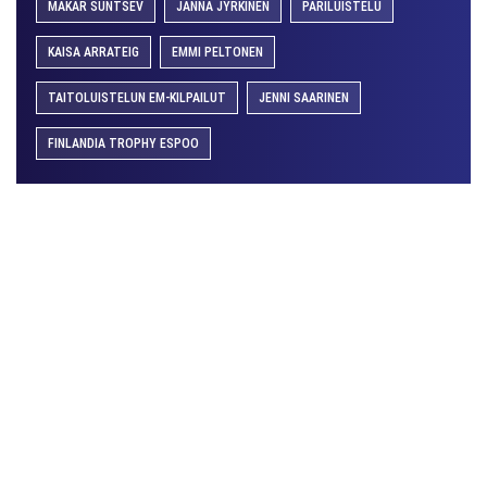
MAKAR SUNTSEV
JANNA JYRKINEN
PARILUISTELU
KAISA ARRATEIG
EMMI PELTONEN
TAITOLUISTELUN EM-KILPAILUT
JENNI SAARINEN
FINLANDIA TROPHY ESPOO