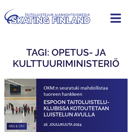
TAGI: OPETUS- JA
KULTTUURIMINISTERIÖ
OKM:n seuratuki mahdollistaa
tuoreen hankkeen
ESPOON TAITOLUISTELU­
KLUBISSA KOTOUTETAAN
LUISTELUN AVULLA
16. JOULUKUUTA 2024
KISS & CRY