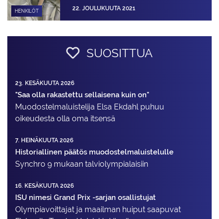
22. JOULUKUUTA 2021
HENKILÖT
SUOSITTUA
23. KESÄKUUTA 2026
"Saa olla rakastettu sellaisena kuin on"
Muodostelma­luistelija Elsa Ekdahl puhuu
oikeudesta olla oma itsensä
7. HEINÄKUUTA 2026
Historiallinen päätös muodostelmaluistelulle
Synchro 9 mukaan talviolympialaisiin
16. KESÄKUUTA 2026
ISU nimesi Grand Prix -sarjan osallistujat
Olympiavoittajat ja maailman huiput saapuvat