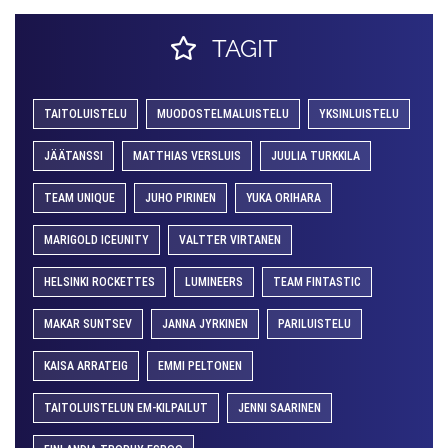
TAGIT
TAITOLUISTELU
MUODOSTELMALUISTELU
YKSINLUISTELU
JÄÄTANSSI
MATTHIAS VERSLUIS
JUULIA TURKKILA
TEAM UNIQUE
JUHO PIRINEN
YUKA ORIHARA
MARIGOLD ICEUNITY
VALTTER VIRTANEN
HELSINKI ROCKETTES
LUMINEERS
TEAM FINTASTIC
MAKAR SUNTSEV
JANNA JYRKINEN
PARILUISTELU
KAISA ARRATEIG
EMMI PELTONEN
TAITOLUISTELUN EM-KILPAILUT
JENNI SAARINEN