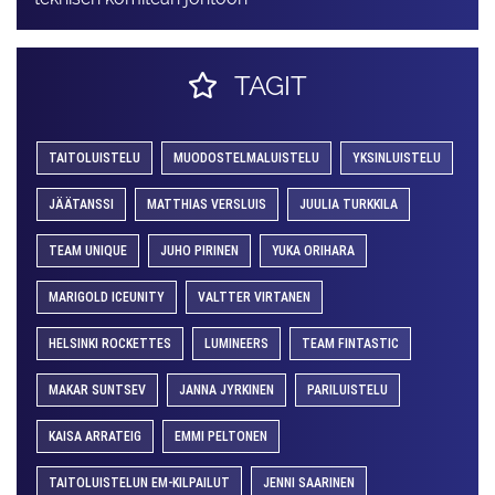
TAGIT
TAITOLUISTELU
MUODOSTELMALUISTELU
YKSINLUISTELU
JÄÄTANSSI
MATTHIAS VERSLUIS
JUULIA TURKKILA
TEAM UNIQUE
JUHO PIRINEN
YUKA ORIHARA
MARIGOLD ICEUNITY
VALTTER VIRTANEN
HELSINKI ROCKETTES
LUMINEERS
TEAM FINTASTIC
MAKAR SUNTSEV
JANNA JYRKINEN
PARILUISTELU
KAISA ARRATEIG
EMMI PELTONEN
TAITOLUISTELUN EM-KILPAILUT
JENNI SAARINEN