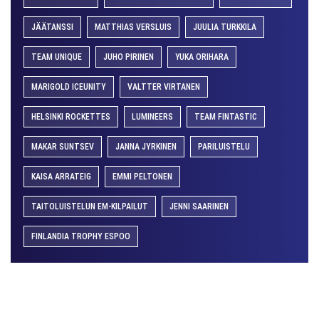
JÄÄTANSSI
MATTHIAS VERSLUIS
JUULIA TURKKILA
TEAM UNIQUE
JUHO PIRINEN
YUKA ORIHARA
MARIGOLD ICEUNITY
VALTTER VIRTANEN
HELSINKI ROCKETTES
LUMINEERS
TEAM FINTASTIC
MAKAR SUNTSEV
JANNA JYRKINEN
PARILUISTELU
KAISA ARRATEIG
EMMI PELTONEN
TAITOLUISTELUN EM-KILPAILUT
JENNI SAARINEN
FINLANDIA TROPHY ESPOO