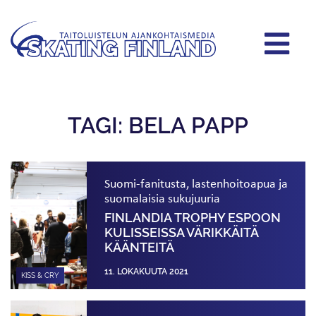
TAGI: BELA PAPP
Suomi-fanitusta, lastenhoitoapua ja
suomalaisia sukujuuria
FINLANDIA TROPHY ESPOON
KULISSEISSA VÄRIKKÄITÄ
KÄÄNTEITÄ
11. LOKAKUUTA 2021
KISS & CRY