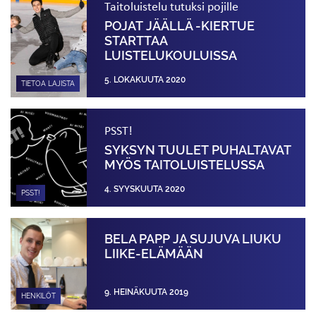
Taitoluistelu tutuksi pojille
POJAT JÄÄLLÄ -KIERTUE
STARTTAA
LUISTELUKOULUISSA
5. LOKAKUUTA 2020
TIETOA LAJISTA
PSST!
SYKSYN TUULET PUHALTAVAT
MYÖS TAITOLUISTELUSSA
4. SYYSKUUTA 2020
PSST!
BELA PAPP JA SUJUVA LIUKU
LIIKE-ELÄMÄÄN
9. HEINÄKUUTA 2019
HENKILÖT