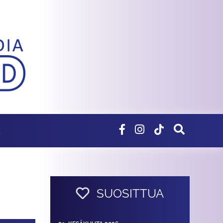
E
SUOSITTUA