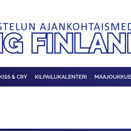
KISS & CRY
KILPAILUKALENTERI
MAAJOUKKU