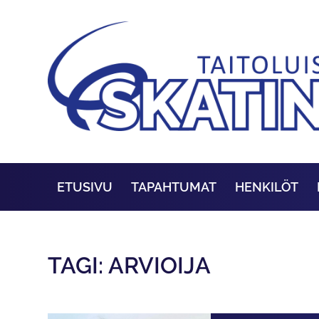
ETUSIVU
TAPAHTUMAT
HENKILÖT
TAGI: ARVIOIJA