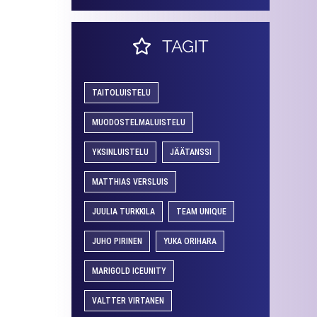
TAGIT
TAITOLUISTELU
MUODOSTELMALUISTELU
YKSINLUISTELU
JÄÄTANSSI
MATTHIAS VERSLUIS
JUULIA TURKKILA
TEAM UNIQUE
JUHO PIRINEN
YUKA ORIHARA
MARIGOLD ICEUNITY
VALTTER VIRTANEN