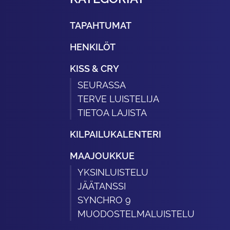
TAPAHTUMAT
HENKILÖT
KISS & CRY
SEURASSA
TERVE LUISTELIJA
TIETOA LAJISTA
KILPAILUKALENTERI
MAAJOUKKUE
YKSINLUISTELU
JÄÄTANSSI
SYNCHRO 9
MUODOSTELMALUISTELU