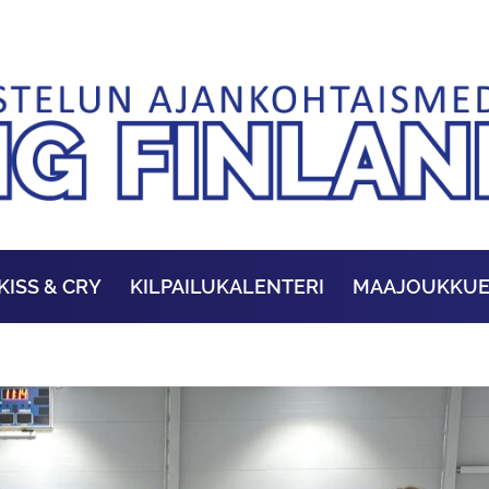
KISS & CRY
KILPAILUKALENTERI
MAAJOUKKU