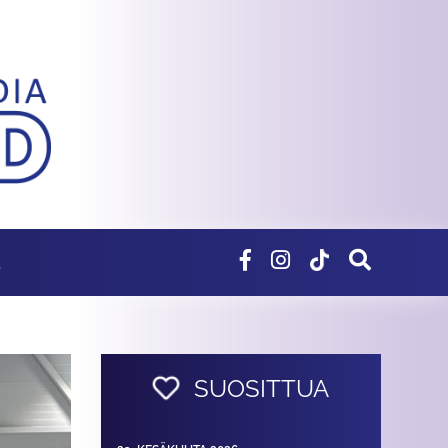
E
SUOSITTUA