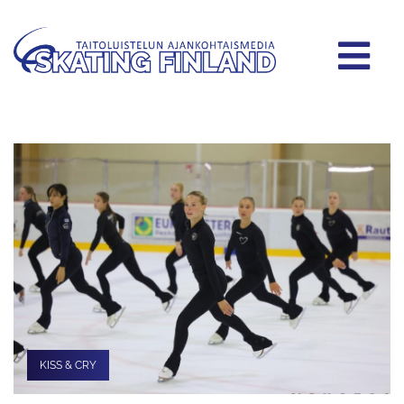
KISS & CRY