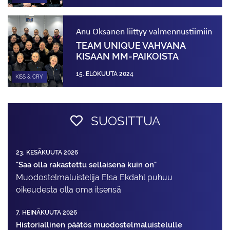
Anu Oksanen liittyy valmennustiimiin
TEAM UNIQUE VAHVANA
KISAAN MM-PAIKOISTA
15. ELOKUUTA 2024
KISS & CRY
SUOSITTUA
23. KESÄKUUTA 2026
"Saa olla rakastettu sellaisena kuin on"
Muodostelma­luistelija Elsa Ekdahl puhuu
oikeudesta olla oma itsensä
7. HEINÄKUUTA 2026
Historiallinen päätös muodostelmaluistelulle