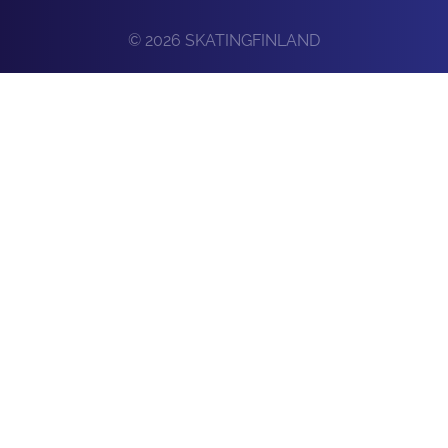
© 2026 SKATINGFINLAND