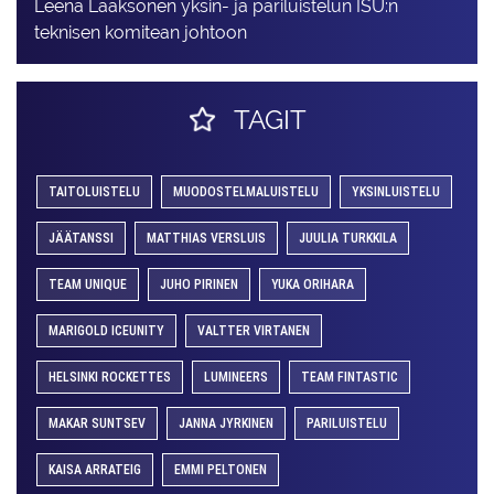
Leena Laaksonen yksin- ja pariluistelun ISU:n
teknisen komitean johtoon
TAGIT
TAITOLUISTELU
MUODOSTELMALUISTELU
YKSINLUISTELU
JÄÄTANSSI
MATTHIAS VERSLUIS
JUULIA TURKKILA
TEAM UNIQUE
JUHO PIRINEN
YUKA ORIHARA
MARIGOLD ICEUNITY
VALTTER VIRTANEN
HELSINKI ROCKETTES
LUMINEERS
TEAM FINTASTIC
MAKAR SUNTSEV
JANNA JYRKINEN
PARILUISTELU
KAISA ARRATEIG
EMMI PELTONEN