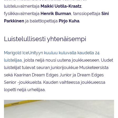
luisteluvalmentaja
Maikki Uotila-Kraatz
,
fysiikkavalmentaja
Henrik Burman
, tanssiopettaja
Sini
Parkkinen
ja balettiopettaja
Pirjo Kuha
.
Luistelullisesti yhtenäisempi
Marigold IceUnityyn kuuluu kuluvalla kaudella 24
luistelijaa
, joista neljä nousi uutena joukkueeseen. Uudet
luistelijat tulevat seuran juniorijoukkue Musketeersista
sekä Kaarinan Dream Edges Junior ja Dream Edges
Senior -joukkueista. Kauden vaihteessa joukkueessa
lopetti neljä urheilijaa.