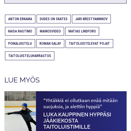
ANTON ERKAMA
DUDES ON SKATES
JARI KRESTYANNIKOV
KAISA RASTIMO
MAINOSVIDEO
MATIAS LINDFORS
POIKALUISTELU
ROMAN GALAY
TAITOLUISTELEVAT POJAT
TAITOLUISTELUHARRASTUS
LUE MYÖS
“Yhtäkkiä ei ollutkaan enää mitään
suojuksia, ja alettiin hyppiä”
LUKA KAUPPINEN HYPPÄSI
JÄÄKIEKOSTA
TAITOLUISTIMILLE