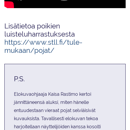
Lisätietoa poikien
luisteluharrastuksesta
https://www.stll.fi/tule-
mukaan/pojat/
P.S.
Elokuvaohjaaja Kaisa Rastimo kertoi
jännittäneensä aluksi, miten hänelle
entuudestaan vieraat pojat selviäisivät
kuvauksista. Tavallisesti elokuvan tekoa
harjoitellaan näyttelijöiden kanssa kosolti