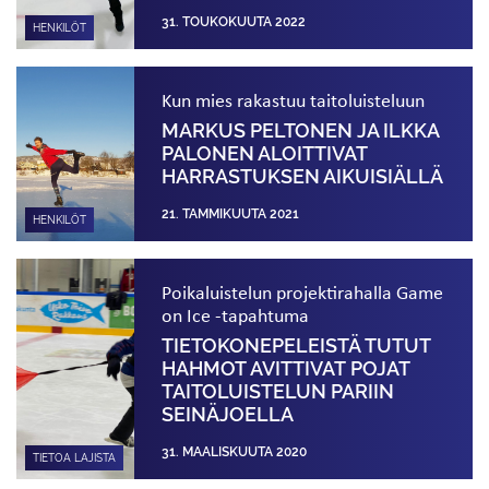
31. TOUKOKUUTA 2022
HENKILÖT
Kun mies rakastuu taitoluisteluun
MARKUS PELTONEN JA ILKKA
PALONEN ALOITTIVAT
HARRASTUKSEN AIKUIS­IÄLLÄ
21. TAMMIKUUTA 2021
HENKILÖT
Poikaluistelun projektirahalla Game
on Ice -tapahtuma
TIETOKONEPELEISTÄ TUTUT
HAHMOT AVITTIVAT POJAT
TAITOLUISTELUN PARIIN
SEINÄJOELLA
31. MAALISKUUTA 2020
TIETOA LAJISTA