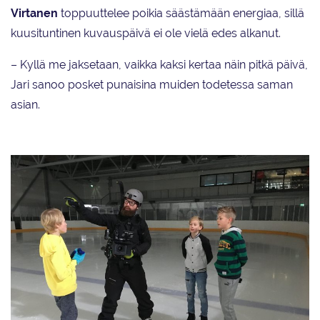
Virtanen
toppuuttelee poikia säästämään energiaa, sillä
kuusituntinen kuvauspäivä ei ole vielä edes alkanut.
– Kyllä me jaksetaan, vaikka kaksi kertaa näin pitkä päivä,
Jari sanoo posket punaisina muiden todetessa saman
asian.