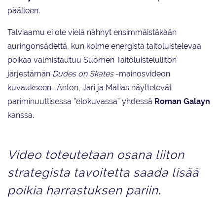
päälleen.
Talviaamu ei ole vielä nähnyt ensimmäistäkään
auringonsädettä, kun kolme energistä taitoluistelevaa
poikaa valmistautuu Suomen Taitoluisteluliiton
järjestämän
Dudes on Skates
-mainosvideon
kuvaukseen. Anton, Jari ja Matias näyttelevät
pariminuuttisessa ”elokuvassa” yhdessä
Roman Galayn
kanssa.
Video toteutetaan osana liiton
strategista tavoitetta saada lisää
poikia harrastuksen pariin.