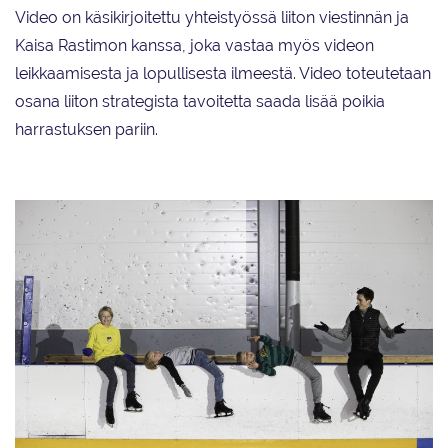
Video on käsikirjoitettu yhteistyössä liiton viestinnän ja
Kaisa Rastimon kanssa, joka vastaa myös videon
leikkaamisesta ja lopullisesta ilmeestä. Video toteutetaan
osana liiton strategista tavoitetta saada lisää poikia
harrastuksen pariin.