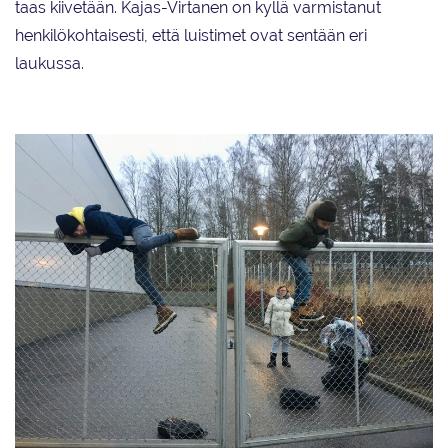
taas kiivetään. Kajas-Virtanen on kyllä varmistanut
henkilökohtaisesti, että luistimet ovat sentään eri
laukussa.