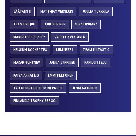
JÄÄTANSSI
MATTHIAS VERSLUIS
JUULIA TURKKILA
TEAM UNIQUE
JUHO PIRINEN
YUKA ORIHARA
MARIGOLD ICEUNITY
VALTTER VIRTANEN
HELSINKI ROCKETTES
LUMINEERS
TEAM FINTASTIC
MAKAR SUNTSEV
JANNA JYRKINEN
PARILUISTELU
KAISA ARRATEIG
EMMI PELTONEN
TAITOLUISTELUN EM-KILPAILUT
JENNI SAARINEN
FINLANDIA TROPHY ESPOO