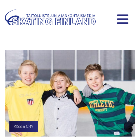
KISS & CRY