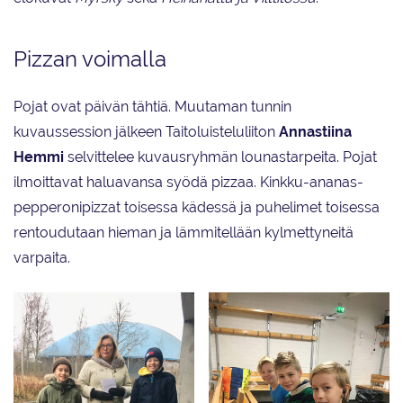
Pizzan voimalla
Pojat ovat päivän tähtiä. Muutaman tunnin
kuvaussession jälkeen Taitoluisteluliiton
Annastiina
Hemmi
selvittelee kuvausryhmän lounastarpeita. Pojat
ilmoittavat haluavansa syödä pizzaa. Kinkku-ananas-
pepperonipizzat toisessa kädessä ja puhelimet toisessa
rentoudutaan hieman ja lämmitellään kylmettyneitä
varpaita.