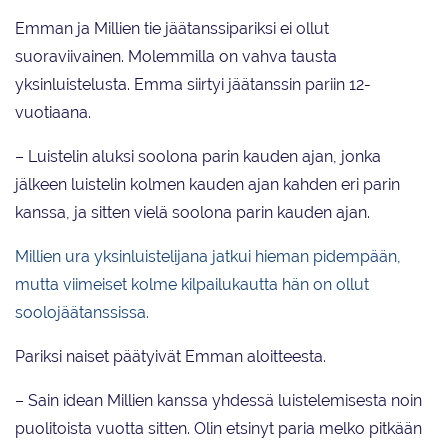
Emman ja Millien tie jäätanssipariksi ei ollut
suoraviivainen. Molemmilla on vahva tausta
yksinluistelusta. Emma siirtyi jäätanssin pariin 12-
vuotiaana.
– Luistelin aluksi soolona parin kauden ajan, jonka
jälkeen luistelin kolmen kauden ajan kahden eri parin
kanssa, ja sitten vielä soolona parin kauden ajan.
Millien ura yksinluistelijana jatkui hieman pidempään,
mutta viimeiset kolme kilpailukautta hän on ollut
soolojäätanssissa.
Pariksi naiset päätyivät Emman aloitteesta.
– Sain idean Millien kanssa yhdessä luistelemisesta noin
puolitoista vuotta sitten. Olin etsinyt paria melko pitkään