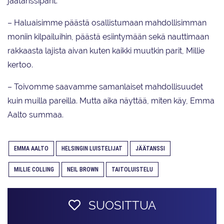
jäätanssiparit.
– Haluaisimme päästä osallistumaan mahdollisimman
moniin kilpailuihin, päästä esiintymään sekä nauttimaan
rakkaasta lajista aivan kuten kaikki muutkin parit, Millie
kertoo.
– Toivomme saavamme samanlaiset mahdollisuudet
kuin muilla pareilla. Mutta aika näyttää, miten käy, Emma
Aalto summaa.
EMMA AALTO
HELSINGIN LUISTELIJAT
JÄÄTANSSI
MILLIE COLLING
NEIL BROWN
TAITOLUISTELU
SUOSITTUA