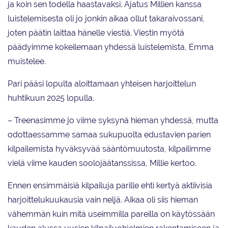
ja koin sen todella haastavaksi. Ajatus Millien kanssa
luistelemisesta oli jo jonkin aikaa ollut takaraivossani,
joten päätin laittaa hänelle viestiä. Viestin myötä
päädyimme kokeilemaan yhdessä luistelemista, Emma
muistelee.
Pari pääsi lopulta aloittamaan yhteisen harjoittelun
huhtikuun 2025 lopulla.
– Treenasimme jo viime syksynä hieman yhdessä, mutta
odottaessamme samaa sukupuolta edustavien parien
kilpailemista hyväksyvää sääntömuutosta, kilpailimme
vielä viime kauden soolojäätanssissa, Millie kertoo.
Ennen ensimmäisiä kilpailuja parille ehti kertyä aktiivisia
harjoittelukuukausia vain neljä. Aikaa oli siis hieman
vähemmän kuin mitä useimmilla pareilla on käytössään