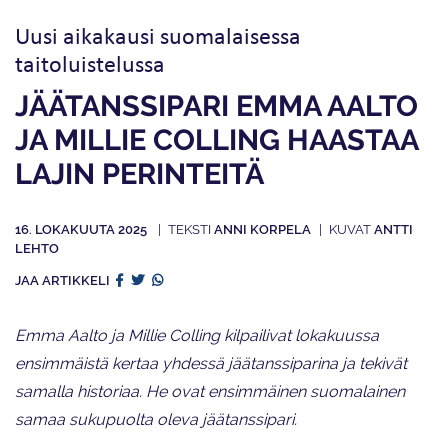
Uusi aikakausi suomalaisessa
taitoluistelussa
JÄÄTANSSIPARI EMMA AALTO
JA MILLIE COLLING HAASTAA
LAJIN PERINTEITÄ
16. LOKAKUUTA 2025
ANNI KORPELA
ANTTI
LEHTO
JAA ARTIKKELI
Emma Aalto ja
Millie Colling
kilpailivat lokakuussa
ensimmäistä kertaa yhdessä jäätanssiparina ja tekivät
samalla historiaa. He ovat ensimmäinen suomalainen
samaa sukupuolta oleva jäätanssipari.