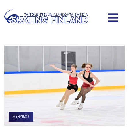
HENKILÖT