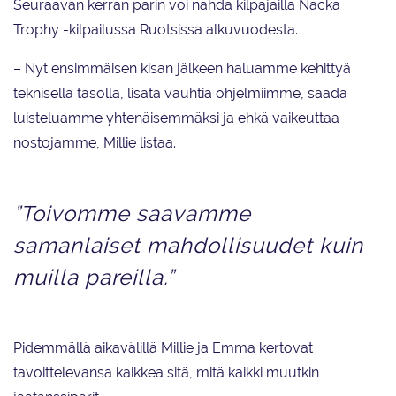
Seuraavan kerran parin voi nähdä kilpajäillä Nacka
Trophy -kilpailussa Ruotsissa alkuvuodesta.
– Nyt ensimmäisen kisan jälkeen haluamme kehittyä
teknisellä tasolla, lisätä vauhtia ohjelmiimme, saada
luisteluamme yhtenäisemmäksi ja ehkä vaikeuttaa
nostojamme, Millie listaa.
”Toivomme saavamme
samanlaiset mahdollisuudet kuin
muilla pareilla.”
Pidemmällä aikavälillä Millie ja Emma kertovat
tavoittelevansa kaikkea sitä, mitä kaikki muutkin