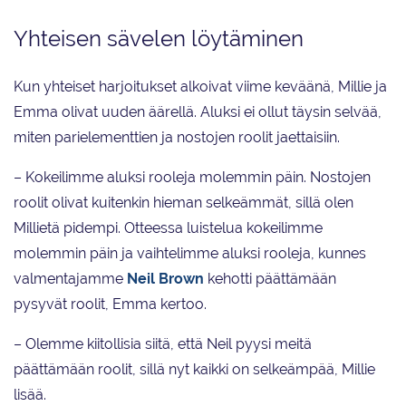
Yhteisen sävelen löytäminen
Kun yhteiset harjoitukset alkoivat viime keväänä, Millie ja
Emma olivat uuden äärellä. Aluksi ei ollut täysin selvää,
miten parielementtien ja nostojen roolit jaettaisiin.
– Kokeilimme aluksi rooleja molemmin päin. Nostojen
roolit olivat kuitenkin hieman selkeämmät, sillä olen
Millietä pidempi. Otteessa luistelua kokeilimme
molemmin päin ja vaihtelimme aluksi rooleja, kunnes
valmentajamme
Neil Brown
kehotti päättämään
pysyvät roolit, Emma kertoo.
– Olemme kiitollisia siitä, että Neil pyysi meitä
päättämään roolit, sillä nyt kaikki on selkeämpää, Millie
lisää.